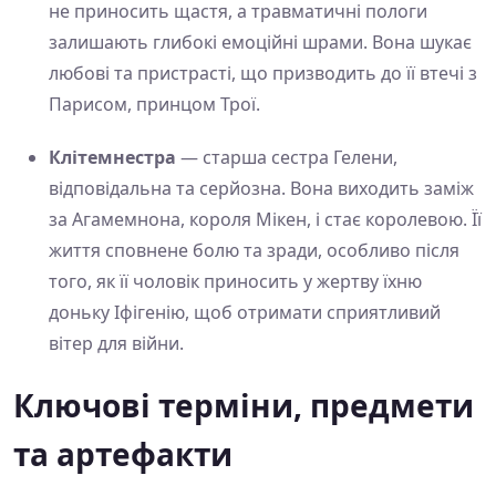
не приносить щастя, а травматичні пологи
залишають глибокі емоційні шрами. Вона шукає
любові та пристрасті, що призводить до її втечі з
Парисом, принцом Трої.
Клітемнестра
— старша сестра Гелени,
відповідальна та серйозна. Вона виходить заміж
за Агамемнона, короля Мікен, і стає королевою. Її
життя сповнене болю та зради, особливо після
того, як її чоловік приносить у жертву їхню
доньку Іфігенію, щоб отримати сприятливий
вітер для війни.
Ключові терміни, предмети
та артефакти