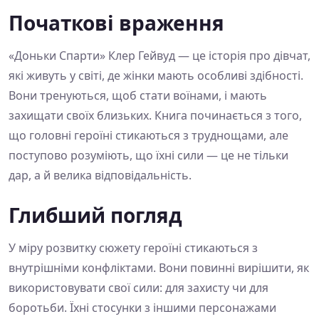
Початкові враження
«Доньки Спарти» Клер Гейвуд — це історія про дівчат,
які живуть у світі, де жінки мають особливі здібності.
Вони тренуються, щоб стати воїнами, і мають
захищати своїх близьких. Книга починається з того,
що головні героїні стикаються з труднощами, але
поступово розуміють, що їхні сили — це не тільки
дар, а й велика відповідальність.
Глибший погляд
У міру розвитку сюжету героїні стикаються з
внутрішніми конфліктами. Вони повинні вирішити, як
використовувати свої сили: для захисту чи для
боротьби. Їхні стосунки з іншими персонажами