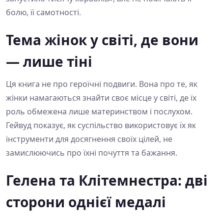
болю, її самотності.
Тема жінок у світі, де вони
— лише тіні
Ця книга не про героїчні подвиги. Вона про те, як
жінки намагаються знайти своє місце у світі, де їх
роль обмежена лише материнством і послухом.
Гейвуд показує, як суспільство використовує їх як
інструменти для досягнення своїх цілей, не
замислюючись про їхні почуття та бажання.
Гелена та Клітемнестра: дві
сторони однієї медалі