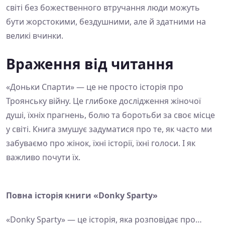
світі без божественного втручання люди можуть
бути жорстокими, бездушними, але й здатними на
великі вчинки.
Враження від читання
«Доньки Спарти» — це не просто історія про
Троянську війну. Це глибоке дослідження жіночої
душі, їхніх прагнень, болю та боротьби за своє місце
у світі. Книга змушує задуматися про те, як часто ми
забуваємо про жінок, їхні історії, їхні голоси. І як
важливо почути їх.
Повна історія книги «Donky Sparty»
«Donky Sparty» — це історія, яка розповідає про…