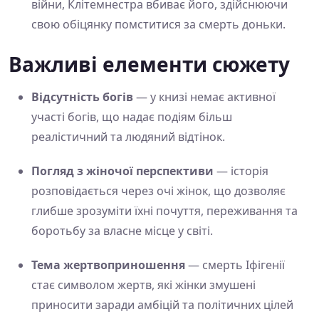
війни, Клітемнестра вбиває його, здійснюючи
свою обіцянку помститися за смерть доньки.
Важливі елементи сюжету
Відсутність богів
— у книзі немає активної
участі богів, що надає подіям більш
реалістичний та людяний відтінок.
Погляд з жіночої перспективи
— історія
розповідається через очі жінок, що дозволяє
глибше зрозуміти їхні почуття, переживання та
боротьбу за власне місце у світі.
Тема жертвоприношення
— смерть Іфігенії
стає символом жертв, які жінки змушені
приносити заради амбіцій та політичних цілей