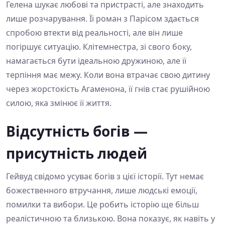
Гелена шукає любові та пристрасті, але знаходить
лише розчарування. Її роман з Парісом здається
спробою втекти від реальності, але він лише
погіршує ситуацію. Клітемнестра, зі свого боку,
намагається бути ідеальною дружиною, але її
терпіння має межу. Коли вона втрачає свою дитину
через жорстокість Агаменона, її гнів стає рушійною
силою, яка змінює її життя.
Відсутність богів —
присутність людей
Гейвуд свідомо усуває богів з цієї історії. Тут немає
божественного втручання, лише людські емоції,
помилки та вибори. Це робить історію ще більш
реалістичною та близькою. Вона показує, як навіть у