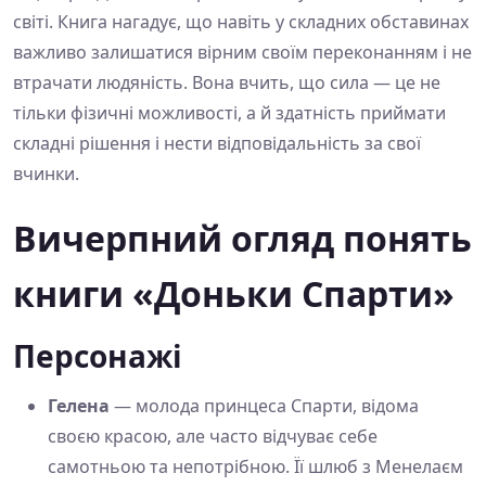
світі. Книга нагадує, що навіть у складних обставинах
важливо залишатися вірним своїм переконанням і не
втрачати людяність. Вона вчить, що сила — це не
тільки фізичні можливості, а й здатність приймати
складні рішення і нести відповідальність за свої
вчинки.
Вичерпний огляд понять
книги «Доньки Спарти»
Персонажі
Гелена
— молода принцеса Спарти, відома
своєю красою, але часто відчуває себе
самотньою та непотрібною. Її шлюб з Менелаєм