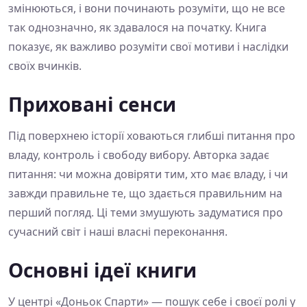
змінюються, і вони починають розуміти, що не все
так однозначно, як здавалося на початку. Книга
показує, як важливо розуміти свої мотиви і наслідки
своїх вчинків.
Приховані сенси
Під поверхнею історії ховаються глибші питання про
владу, контроль і свободу вибору. Авторка задає
питання: чи можна довіряти тим, хто має владу, і чи
завжди правильне те, що здається правильним на
перший погляд. Ці теми змушують задуматися про
сучасний світ і наші власні переконання.
Основні ідеї книги
У центрі «Доньок Спарти» — пошук себе і своєї ролі у