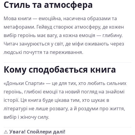
Стиль та атмосфера
Мова книги — емоційна, насичена образами та
метафорами. Гейвуд створює атмосферу, де кожен
вибір героїнь має вагу, а кожна емоція — глибину.
Читач занурюється у світ, де міфи оживають через
людські почуття та переживання.
Кому сподобається книга
«Доньки Спарти» — це для тих, хто любить сильних
героїнь, глибокі емоції та новий погляд на знайомі
історії. Ця книга буде цікава тим, хто шукає в
літературі не лише розвагу, а й роздуми про життя,
вибір і жіночу силу.
⚠️
Увага! Спойлери далі!