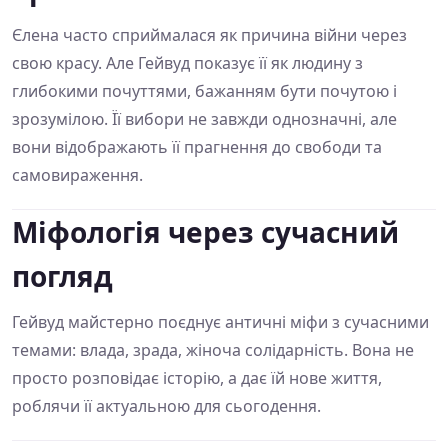
Єлена часто сприймалася як причина війни через
свою красу. Але Гейвуд показує її як людину з
глибокими почуттями, бажанням бути почутою і
зрозумілою. Її вибори не завжди однозначні, але
вони відображають її прагнення до свободи та
самовираження.
Міфологія через сучасний
погляд
Гейвуд майстерно поєднує античні міфи з сучасними
темами: влада, зрада, жіноча солідарність. Вона не
просто розповідає історію, а дає їй нове життя,
роблячи її актуальною для сьогодення.