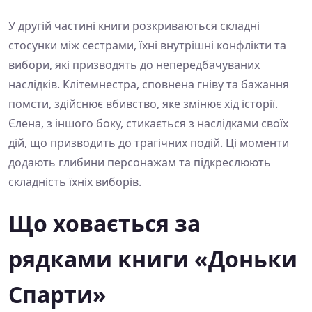
У другій частині книги розкриваються складні
стосунки між сестрами, їхні внутрішні конфлікти та
вибори, які призводять до непередбачуваних
наслідків. Клітемнестра, сповнена гніву та бажання
помсти, здійснює вбивство, яке змінює хід історії.
Єлена, з іншого боку, стикається з наслідками своїх
дій, що призводить до трагічних подій. Ці моменти
додають глибини персонажам та підкреслюють
складність їхніх виборів.
Що ховається за
рядками книги «Доньки
Спарти»