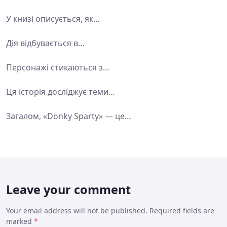
У книзі описується, як…
Дія відбувається в…
Персонажі стикаються з…
Ця історія досліджує теми…
Загалом, «Donky Sparty» — це…
Leave your comment
Your email address will not be published. Required fields are
marked
*