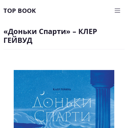
TOP BOOK
«Доньки Спарти» – КЛЕР
ГЕЙВУД