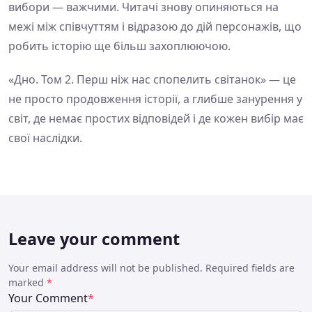
вибори — важчими. Читачі знову опиняються на
межі між співчуттям і відразою до дій персонажів, що
робить історію ще більш захоплюючою.
«Дно. Том 2. Перш ніж нас спопелить світанок» — це
не просто продовження історії, а глибше занурення у
світ, де немає простих відповідей і де кожен вибір має
свої наслідки.
Leave your comment
Your email address will not be published. Required fields are
marked
*
Your Comment
*