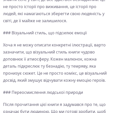
не просто історії про виживання, це історії про
людей, які намагаються зберегти свою людяність у
світі, де її майже не залишилося.
### Візуальний стиль, що підсилює емоції
Хоча я не можу описати конкретні ілюстрації, варто
зазначити, що візуальний стиль книги чудово
доповнює її атмосферу. Кожен малюнок, кожна
деталь підкреслює ту безнадію, ту темряву, яка
пронизує сюжет. Це не просто комікс, це візуальний
досвід, який змушує відчувати кожну емоцію героїв.
### Переосмислення людської природи
Після прочитання цієї книги я задумався про те, що
означає бути людиною. Що ми готові зробити, щоб