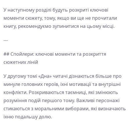
У наступному розділі будуть розкриті ключові
моменти сюжету, тому, якщо ви ще не прочитали
книгу, рекомендуємо зупинитися на цьому місці.
---
## Спойлери: ключові моменти та розкриття
сюжетних ліній
У другому томі «Дна» читачі дізнаються більше про
минуле головних героїв, їхні мотивації та внутрішні
конфлікти. Розкриваються таємниці, які змінюють
розуміння подій першого тому. Важливі персонажі
стикаються з моральними виборами, які визначають
їхню подальшу долю.