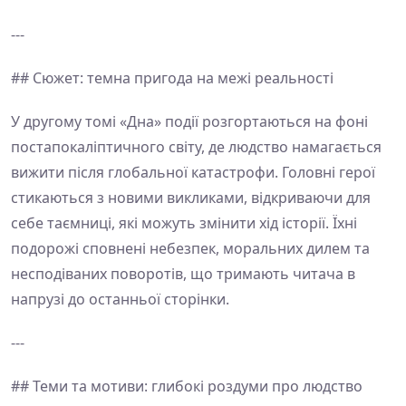
---
## Сюжет: темна пригода на межі реальності
У другому томі «Дна» події розгортаються на фоні
постапокаліптичного світу, де людство намагається
вижити після глобальної катастрофи. Головні герої
стикаються з новими викликами, відкриваючи для
себе таємниці, які можуть змінити хід історії. Їхні
подорожі сповнені небезпек, моральних дилем та
несподіваних поворотів, що тримають читача в
напрузі до останньої сторінки.
---
## Теми та мотиви: глибокі роздуми про людство