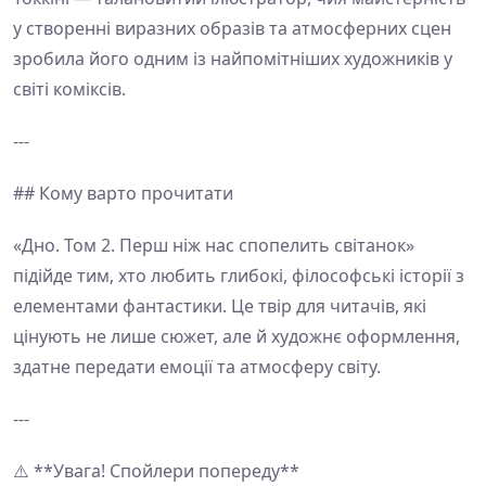
у створенні виразних образів та атмосферних сцен
зробила його одним із найпомітніших художників у
світі коміксів.
---
## Кому варто прочитати
«Дно. Том 2. Перш ніж нас спопелить світанок»
підійде тим, хто любить глибокі, філософські історії з
елементами фантастики. Це твір для читачів, які
цінують не лише сюжет, але й художнє оформлення,
здатне передати емоції та атмосферу світу.
---
⚠️ **Увага! Спойлери попереду**