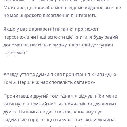
Можливо, це нове або менш відоме видання, яке ще
не має широкого висвітлення в інтернеті.
Якщо у вас є конкретні питання про сюжет,
персонажів чи інші аспекти цієї книги, я буду радий
допомогти, наскільки зможу, на основі доступної
інформації.
## Відчуття та думки після прочитання книги «Дно.
Том 2. Перш ніж нас спопелить світанок»
Прочитавши другий том «Дна», я відчув, ніби мене
затягнуло в темний вир, де немає місця для легких
думок. Ця книга не дає спокою, вона змушує
задуматися про те, що відбувається, коли людина