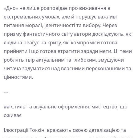
«Дно» не лише розповідає про виживання в
екстремальних умовах, але й порушує важливі
питання моралі, ідентичності та вибору. Через
призму фантастичного світу автори досліджують, як
людина реагує на кризу, які компроміси готова
прийняти і що готова втратити заради мети. Ці теми
роблять твір актуальним та глибоким, змушуючи
читача задуматися над власними переконаннями та
цінностями.
---
## Стиль та візуальне оформлення: мистецтво, що
оживає
Ілюстрації Токкіні вражають своєю деталізацією та