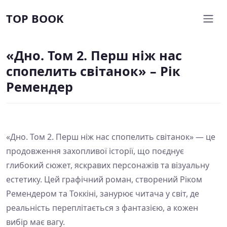
TOP BOOK
«Дно. Том 2. Перш ніж нас
спопелить світанок» – Рік
Ремендер
«Дно. Том 2. Перш ніж нас спопелить світанок» — це
продовження захопливої історії, що поєднує
глибокий сюжет, яскравих персонажів та візуальну
естетику. Цей графічний роман, створений Ріком
Ремендером та Токкіні, занурює читача у світ, де
реальність переплітається з фантазією, а кожен
вибір має вагу.