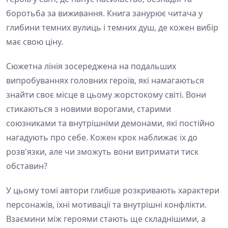
боротьба за виживання. Книга занурює читача у
глибини темних вулиць і темних душ, де кожен вибір
має свою ціну.
Сюжетна лінія зосереджена на подальших
випробуваннях головних героїв, які намагаються
знайти своє місце в цьому жорстокому світі. Вони
стикаються з новими ворогами, старими
союзниками та внутрішніми демонами, які постійно
нагадують про себе. Кожен крок наближає їх до
розв'язки, але чи зможуть вони витримати тиск
обставин?
У цьому томі автори глибше розкривають характери
персонажів, їхні мотивації та внутрішні конфлікти.
Взаємини між героями стають ще складнішими, а