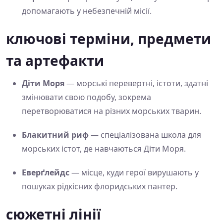
допомагають у небезпечній місії.
ключові терміни, предмети
та артефакти
Діти Моря
— морські перевертні, істоти, здатні
змінювати свою подобу, зокрема
перетворюватися на різних морських тварин.
Блакитний риф
— спеціалізована школа для
морських істот, де навчаються Діти Моря.
Еверґлейдс
— місце, куди герої вирушають у
пошуках рідкісних флоридських пантер.
сюжетні лінії