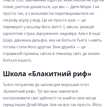
пляжі, раптом дізнається, що він — Дитя Моря. І не
просто так, а з можливістю перетворюватися на
тигрову акулу у воді. Це не просто шок — це
переворот у всьому його житті. І, звісно, реакція
однолітків: страх, відчуження, недовіра. Але є й інші:
Шарі, дівчинка-дельфін, яка не боїться Тьяго і навіть
готова стати його другом. Їхня дружба — це
справжній промінь світла в темному світі, де кожен
боїться іншого.
Школа «Блакитний риф»
Тьяго потрапляє до школи для морських істот
«Блакитний риф». Тут він має навчитися
контролювати свої здібності та знайти своє місце
серед інших Дітей Моря. Але не все так просто. Його