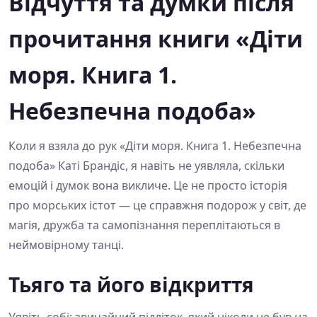
Відчуття та думки після
прочитання книги «Діти
моря. Книга 1.
Небезпечна подоба»
Коли я взяла до рук «Діти моря. Книга 1. Небезпечна
подоба» Каті Брандіс, я навіть не уявляла, скільки
емоцій і думок вона викличе. Це не просто історія
про морських істот — це справжня подорож у світ, де
магія, дружба та самопізнання переплітаються в
неймовірному танці.
Тьяго та його відкриття
Уявіть собі: звичайний підліток, який ніколи не був на