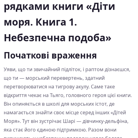
рядками книги «Діти
моря. Книга 1.
Небезпечна подоба»
Початкові враження
Уяви, що ти звичайний підліток, і раптом дізнаєшся,
що ти — морський перевертень, здатний
перетворюватися на тигрову акулу. Саме таке
відкриття чекає на Тьяго, головного героя цієї книги.
Він опиняється в школі для морських істот, де
намагається знайти своє місце серед інших «Дітей
Моря». Тут він зустрічає Шарі — дівчинку-дельфіна,
яка стає його єдиною підтримкою. Разом вони