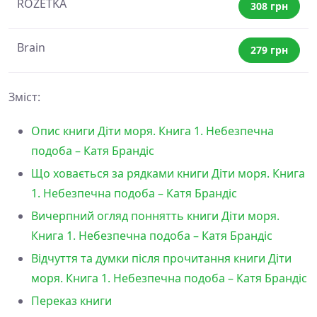
ROZETKA
308 грн
Brain
279 грн
Зміст:
Опис книги Діти моря. Книга 1. Небезпечна
подоба – Катя Брандіс
Що ховається за рядками книги Діти моря. Книга
1. Небезпечна подоба – Катя Брандіс
Вичерпний огляд поннятть книги Діти моря.
Книга 1. Небезпечна подоба – Катя Брандіс
Відчуття та думки після прочитання книги Діти
моря. Книга 1. Небезпечна подоба – Катя Брандіс
Переказ книги