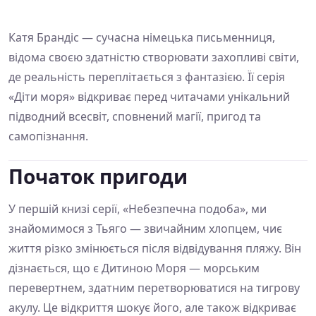
Катя Брандіс — сучасна німецька письменниця,
відома своєю здатністю створювати захопливі світи,
де реальність переплітається з фантазією. Її серія
«Діти моря» відкриває перед читачами унікальний
підводний всесвіт, сповнений магії, пригод та
самопізнання.
Початок пригоди
У першій книзі серії, «Небезпечна подоба», ми
знайомимося з Тьяго — звичайним хлопцем, чиє
життя різко змінюється після відвідування пляжу. Він
дізнається, що є Дитиною Моря — морським
перевертнем, здатним перетворюватися на тигрову
акулу. Це відкриття шокує його, але також відкриває