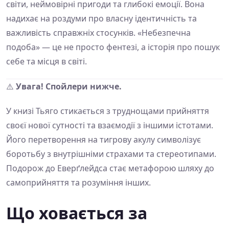
світи, неймовірні пригоди та глибокі емоції. Вона
надихає на роздуми про власну ідентичність та
важливість справжніх стосунків. «Небезпечна
подоба» — це не просто фентезі, а історія про пошук
себе та місця в світі.
⚠️
Увага! Спойлери нижче.
У книзі Тьяго стикається з труднощами прийняття
своєї нової сутності та взаємодії з іншими істотами.
Його перетворення на тигрову акулу символізує
боротьбу з внутрішніми страхами та стереотипами.
Подорож до Еверґлейдса стає метафорою шляху до
самоприйняття та розуміння інших.
Що ховається за