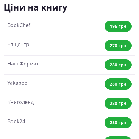
Ціни на книгу
BookChef
196 грн
Епіцентр
270 грн
Наш Формат
280 грн
Yakaboo
280 грн
Книголенд
280 грн
Book24
280 грн