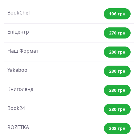
BookChef
196 грн
Епіцентр
270 грн
Наш Формат
280 грн
Yakaboo
280 грн
Книголенд
280 грн
Book24
280 грн
ROZETKA
308 грн