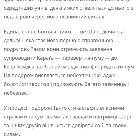
серед інших учнів, деякі з яких ставляться до нього з
недовірою через його незвичний вигляд.
Єдина, хто не боїться Тьяго, — це Шарі, дівчинка-
дельфін, яка стає його першою справжньою
подругою. Разом вони отримують завдання
супроводити Караґа — перевертня-пуму — до
Еверґлейдса, щоб знайти рідкісних флоридських пум.
Ця подорож виявляється небезпечною, адже
болотисті території приховують багато таємниць і
небезпек.
У процесі подорожі Тьяго стикається з власними
страхами та сумнівами, але завдяки підтримці Шарі
та інших друзів він вчиться довіряти собі та своїм
силам.