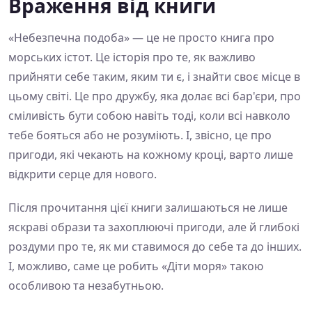
Враження від книги
«Небезпечна подоба» — це не просто книга про
морських істот. Це історія про те, як важливо
прийняти себе таким, яким ти є, і знайти своє місце в
цьому світі. Це про дружбу, яка долає всі бар'єри, про
сміливість бути собою навіть тоді, коли всі навколо
тебе бояться або не розуміють. І, звісно, це про
пригоди, які чекають на кожному кроці, варто лише
відкрити серце для нового.
Після прочитання цієї книги залишаються не лише
яскраві образи та захоплюючі пригоди, але й глибокі
роздуми про те, як ми ставимося до себе та до інших.
І, можливо, саме це робить «Діти моря» такою
особливою та незабутньою.