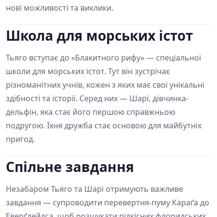
нові можливості та виклики.
Школа для морських істот
Тьяго вступає до «Блакитного рифу» — спеціальної
школи для морських істот. Тут він зустрічає
різноманітних учнів, кожен з яких має свої унікальні
здібності та історії. Серед них — Шарі, дівчинка-
дельфін, яка стає його першою справжньою
подругою. Їхня дружба стає основою для майбутніх
пригод.
Спільне завдання
Незабаром Тьяго та Шарі отримують важливе
завдання — супроводити перевертня-пуму Караґа до
Еверґлейдса, щоб розшукати рідкісних флоридських