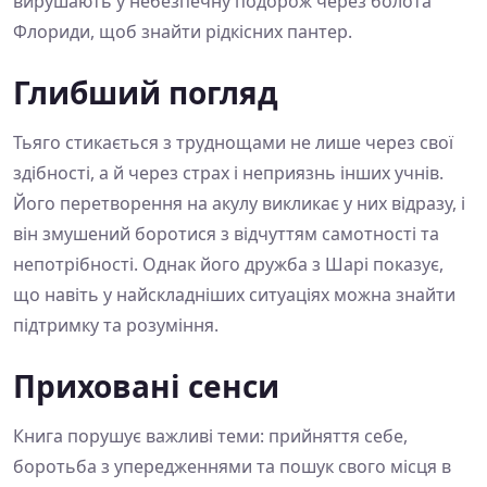
вирушають у небезпечну подорож через болота
Флориди, щоб знайти рідкісних пантер.
Глибший погляд
Тьяго стикається з труднощами не лише через свої
здібності, а й через страх і неприязнь інших учнів.
Його перетворення на акулу викликає у них відразу, і
він змушений боротися з відчуттям самотності та
непотрібності. Однак його дружба з Шарі показує,
що навіть у найскладніших ситуаціях можна знайти
підтримку та розуміння.
Приховані сенси
Книга порушує важливі теми: прийняття себе,
боротьба з упередженнями та пошук свого місця в