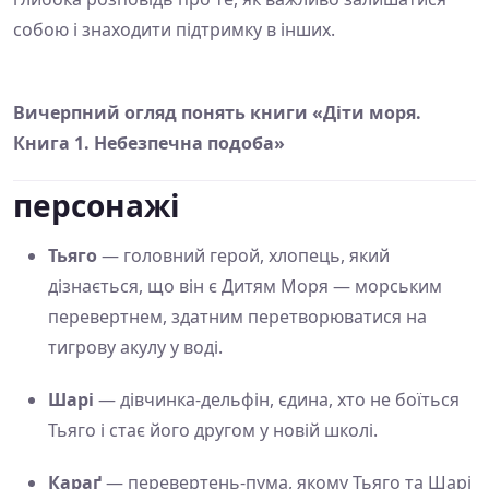
собою і знаходити підтримку в інших.
Вичерпний огляд понять книги «Діти моря.
Книга 1. Небезпечна подоба»
персонажі
Тьяго
— головний герой, хлопець, який
дізнається, що він є Дитям Моря — морським
перевертнем, здатним перетворюватися на
тигрову акулу у воді.
Шарі
— дівчинка-дельфін, єдина, хто не боїться
Тьяго і стає його другом у новій школі.
Караґ
— перевертень-пума, якому Тьяго та Шарі