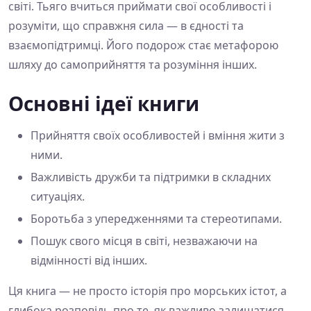
світі. Тьяго вчиться приймати свої особливості і
розуміти, що справжня сила — в єдності та
взаємопідтримці. Його подорож стає метафорою
шляху до самоприйняття та розуміння інших.
Основні ідеї книги
Прийняття своїх особливостей і вміння жити з
ними.
Важливість дружби та підтримки в складних
ситуаціях.
Боротьба з упередженнями та стереотипами.
Пошук свого місця в світі, незважаючи на
відмінності від інших.
Ця книга — не просто історія про морських істот, а
глибока розповідь про те, як важливо залишатися