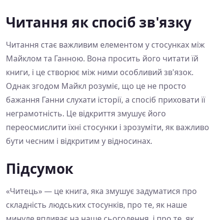
Читання як спосіб зв'язку
Читання стає важливим елементом у стосунках між
Майклом та Ганною. Вона просить його читати їй
книги, і це створює між ними особливий зв'язок.
Однак згодом Майкл розуміє, що це не просто
бажання Ганни слухати історії, а спосіб приховати її
неграмотність. Це відкриття змушує його
переосмислити їхні стосунки і зрозуміти, як важливо
бути чесним і відкритим у відносинах.
Підсумок
«Читець» — це книга, яка змушує задуматися про
складність людських стосунків, про те, як наше
минуле впливає на наше сьогодення, і про те, як