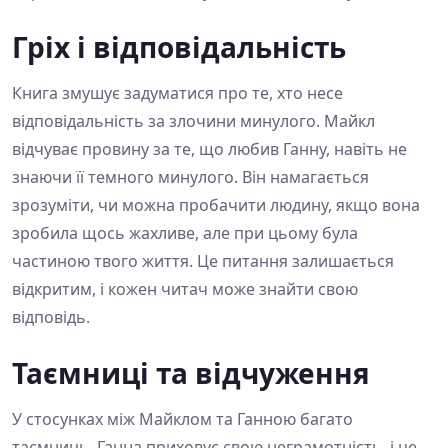
Гріх і відповідальність
Книга змушує задуматися про те, хто несе
відповідальність за злочини минулого. Майкл
відчуває провину за те, що любив Ганну, навіть не
знаючи її темного минулого. Він намагається
зрозуміти, чи можна пробачити людину, якщо вона
зробила щось жахливе, але при цьому була
частиною твого життя. Це питання залишається
відкритим, і кожен читач може знайти свою
відповідь.
Таємниці та відчуження
У стосунках між Майклом та Ганною багато
таємниць. Ганна приховує свою неграмотність, і це