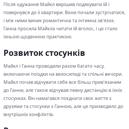
Після одужання Майкл вирішив подякувати їй і
повернувся до її квартири. Вони почали зустрічатися,
і між ними виник романтична та інтимна зв'язок.
Ганна просила Майкла читати їй вголос, і це стало
їхньою щоденною практикою.
Розвиток стосунків
Майкл і Ганна проводили разом багато часу,
включаючи поїздки на велосипеді та спільні вечори.
Майкл почав відчувати себе все більш прив'язаним
до Ганни, але також відчував певну дистанцію в їхніх
стосунках. Він намагався поєднати своє життя з
друзями та стосунки з Ганною, але це призводило до
внутрішніх конфліктів.