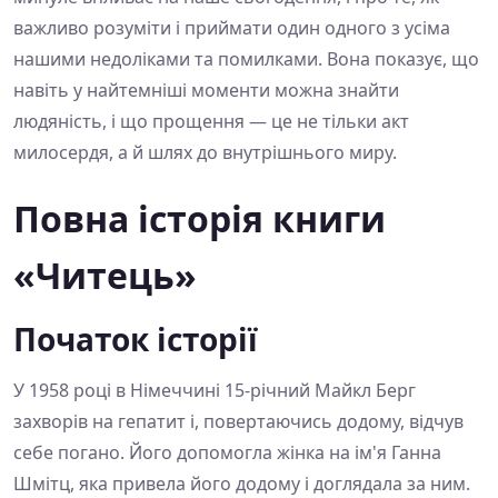
важливо розуміти і приймати один одного з усіма
нашими недоліками та помилками. Вона показує, що
навіть у найтемніші моменти можна знайти
людяність, і що прощення — це не тільки акт
милосердя, а й шлях до внутрішнього миру.
Повна історія книги
«Читець»
Початок історії
У 1958 році в Німеччині 15-річний Майкл Берг
захворів на гепатит і, повертаючись додому, відчув
себе погано. Його допомогла жінка на ім'я Ганна
Шмітц, яка привела його додому і доглядала за ним.