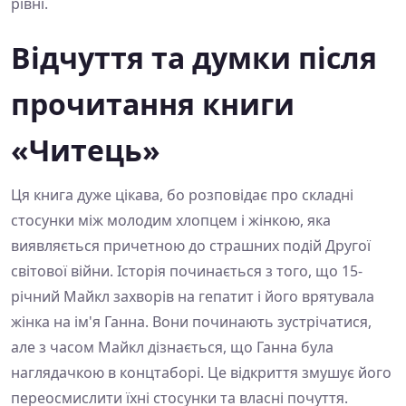
рівні.
Відчуття та думки після
прочитання книги
«Читець»
Ця книга дуже цікава, бо розповідає про складні
стосунки між молодим хлопцем і жінкою, яка
виявляється причетною до страшних подій Другої
світової війни. Історія починається з того, що 15-
річний Майкл захворів на гепатит і його врятувала
жінка на ім'я Ганна. Вони починають зустрічатися,
але з часом Майкл дізнається, що Ганна була
наглядачкою в концтаборі. Це відкриття змушує його
переосмислити їхні стосунки та власні почуття.