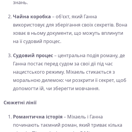
знань.
Чайна коробка
– об'єкт, який Ганна
використовує для зберігання своїх секретів. Вона
ховає в ньому документи, що можуть вплинути
на її судовий процес.
Судовий процес
– центральна подія роману, де
Ганна постає перед судом за свої дії під час
нацистського режиму. Міхаель стикається з
моральною дилемою: чи розкрити її секрет, щоб
допомогти їй, чи зберегти мовчання.
Сюжетні лінії
Романтична історія
– Міхаель і Ганна
починають таємний роман, який триває кілька