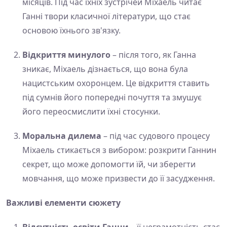
місяців. Під час їхніх зустрічей Міхаель читає
Ганні твори класичної літератури, що стає
основою їхнього зв'язку.
Відкриття минулого
– після того, як Ганна
зникає, Міхаель дізнається, що вона була
нацистським охоронцем. Це відкриття ставить
під сумнів його попередні почуття та змушує
його переосмислити їхні стосунки.
Моральна дилема
– під час судового процесу
Міхаель стикається з вибором: розкрити Ганнин
секрет, що може допомогти їй, чи зберегти
мовчання, що може призвести до її засудження.
Важливі елементи сюжету