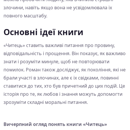
злочини, навіть якщо вона не усвідомлювала їх
повного масштабу.
Основні ідеї книги
«Читець» ставить важливі питання про провину,
відповідальність і прощення. Він показує, як важливо
знати і розуміти минуле, щоб не повторювати
помилок. Роман також досліджує, як покоління, які не
брали участі в злочинах, але є їх свідками, повинні
ставитися до тих, хто був причетний до цих подій. Це
історія про те, як любов і знання можуть допомогти
зрозуміти складні моральні питання.
Вичерпний огляд понять книги «Читець»