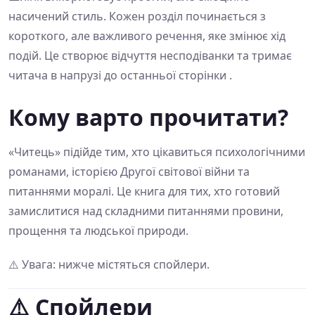
насичений стиль. Кожен розділ починається з
короткого, але важливого речення, яке змінює хід
подій. Це створює відчуття несподіванки та тримає
читача в напрузі до останньої сторінки .
Кому варто прочитати?
«Читець» підійде тим, хто цікавиться психологічними
романами, історією Другої світової війни та
питаннями моралі. Це книга для тих, хто готовий
замислитися над складними питаннями провини,
прощення та людської природи.
⚠️ Увага: нижче містяться спойлери.
⚠️ Спойлери