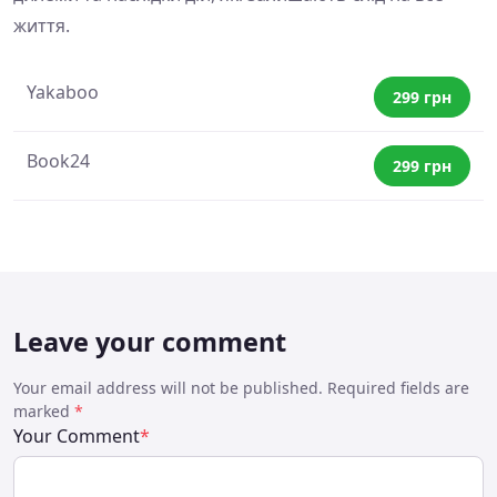
життя.
Yakaboo
299 грн
Book24
299 грн
Leave your comment
Your email address will not be published. Required fields are
marked
*
Your Comment
*