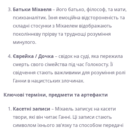
Батьки Міхаеля
– його батько, філософ, та мати,
психоаналітик. Їхня емоційна відстороненість та
складні стосунки з Міхаелем відображають
поколіннєву прірву та труднощі розуміння
минулого.
Єврейка / Дочка
– свідок на суді, яка пережила
смерть свого сімейства під час Голокосту. Її
свідчення стають важливими для розуміння ролі
Ганни в нацистських злочинах.
Ключові терміни, предмети та артефакти
Касетні записи
– Міхаель записує на касети
твори, які він читає Ганні. Ці записи стають
символом їхнього зв'язку та способом передачі