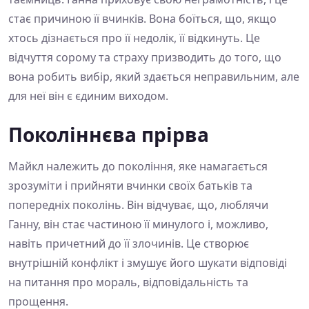
стає причиною її вчинків. Вона боїться, що, якщо
хтось дізнається про її недолік, її відкинуть. Це
відчуття сорому та страху призводить до того, що
вона робить вибір, який здається неправильним, але
для неї він є єдиним виходом.
Поколіннєва прірва
Майкл належить до покоління, яке намагається
зрозуміти і прийняти вчинки своїх батьків та
попередніх поколінь. Він відчуває, що, люблячи
Ганну, він стає частиною її минулого і, можливо,
навіть причетний до її злочинів. Це створює
внутрішній конфлікт і змушує його шукати відповіді
на питання про мораль, відповідальність та
прощення.