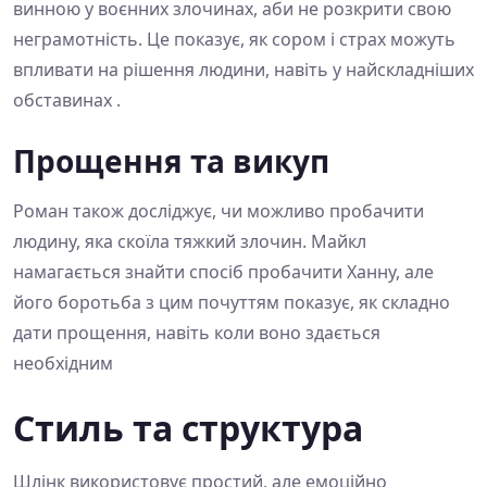
винною у воєнних злочинах, аби не розкрити свою
неграмотність. Це показує, як сором і страх можуть
впливати на рішення людини, навіть у найскладніших
обставинах .
Прощення та викуп
Роман також досліджує, чи можливо пробачити
людину, яка скоїла тяжкий злочин. Майкл
намагається знайти спосіб пробачити Ханну, але
його боротьба з цим почуттям показує, як складно
дати прощення, навіть коли воно здається
необхідним
Стиль та структура
Шлінк використовує простий, але емоційно