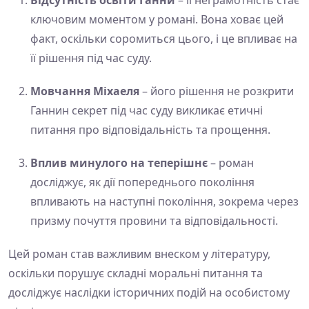
Відсутність освіти Ганни
– її неграмотність стає
ключовим моментом у романі. Вона ховає цей
факт, оскільки соромиться цього, і це впливає на
її рішення під час суду.
Мовчання Міхаеля
– його рішення не розкрити
Ганнин секрет під час суду викликає етичні
питання про відповідальність та прощення.
Вплив минулого на теперішнє
– роман
досліджує, як дії попереднього покоління
впливають на наступні покоління, зокрема через
призму почуття провини та відповідальності.
Цей роман став важливим внеском у літературу,
оскільки порушує складні моральні питання та
досліджує наслідки історичних подій на особистому