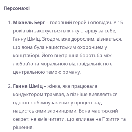
Персонажі
Міхаель Берг
– головний герой і оповідач. У 15
років він закохується в жінку старшу за себе,
Ганну Шміц. Згодом, вже дорослим, дізнається,
що вона була нацистським охоронцем у
концтаборі. Його внутрішня боротьба між
любов'ю та моральною відповідальністю є
центральною темою роману.
Ганна Шміц
– жінка, яка працювала
кондуктором трамвая, а пізніше виявляється
однією з обвинувачених у процесі над
нацистськими злочинцями. Вона має тяжкий
секрет: не вміє читати, що впливає на її життя та
рішення.