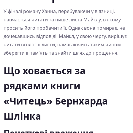
У фіналі роману Ханна, перебуваючи у в'язниці,
навчається читати та пише листа Майклу, в якому
просить його пробачити її. Однак вона помирає, не
дочекавшись відповіді. Майкл, у свою чергу, вирішує
читати вголос її листи, намагаючись таким чином
зберегти її пам'ять та знайти шлях до прощення.
Що ховається за
рядками книги
«Читець» Бернхарда
Шлінка