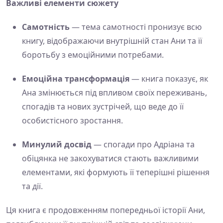
Важливі елементи сюжету
Самотність
— тема самотності пронизує всю
книгу, відображаючи внутрішній стан Ани та її
боротьбу з емоційними потребами.
Емоційна трансформація
— книга показує, як
Ана змінюється під впливом своїх переживань,
спогадів та нових зустрічей, що веде до її
особистісного зростання.
Минулий досвід
— спогади про Адріана та
обіцянка не закохуватися стають важливими
елементами, які формують її теперішні рішення
та дії.
Ця книга є продовженням попередньої історії Ани,