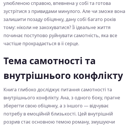
улюбленою справою, впевнена у собі та готова
зустрітися з привидами минулого. Але чи зможе вона
залишити позаду обіцянку, дану собі багато років
тому: ніколи не закохуватися? Її ідеальне життя
починає поступово руйнувати самотність, яка все
частіше прокрадається в її серце.
Тема самотності та
внутрішнього конфлікту
Книга глибоко досліджує питання самотності та
внутрішнього конфлікту. Ана, з одного боку, прагне
зберегти свою обіцянку, а з іншого — відчуває
потребу в емоційній близькості. Цей внутрішній
розрив стає основною темою роману, змушуючи