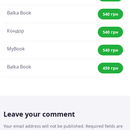
Balka Book
540 грн
Кондор
540 грн
MyBook
540 грн
Balka Book
459 грн
Leave your comment
Your email address will not be published. Required fields are