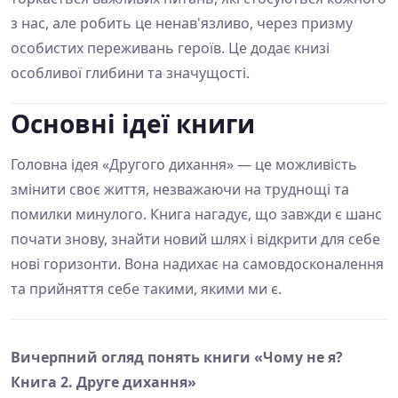
з нас, але робить це ненав'язливо, через призму
особистих переживань героїв. Це додає книзі
особливої глибини та значущості.
Основні ідеї книги
Головна ідея «Другого дихання» — це можливість
змінити своє життя, незважаючи на труднощі та
помилки минулого. Книга нагадує, що завжди є шанс
почати знову, знайти новий шлях і відкрити для себе
нові горизонти. Вона надихає на самовдосконалення
та прийняття себе такими, якими ми є.
Вичерпний огляд понять книги «Чому не я?
Книга 2. Друге дихання»