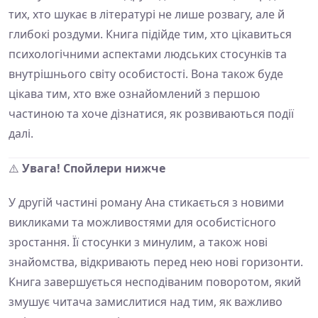
тих, хто шукає в літературі не лише розвагу, але й
глибокі роздуми. Книга підійде тим, хто цікавиться
психологічними аспектами людських стосунків та
внутрішнього світу особистості. Вона також буде
цікава тим, хто вже ознайомлений з першою
частиною та хоче дізнатися, як розвиваються події
далі.
⚠️
Увага! Спойлери нижче
У другій частині роману Ана стикається з новими
викликами та можливостями для особистісного
зростання. Її стосунки з минулим, а також нові
знайомства, відкривають перед нею нові горизонти.
Книга завершується несподіваним поворотом, який
змушує читача замислитися над тим, як важливо