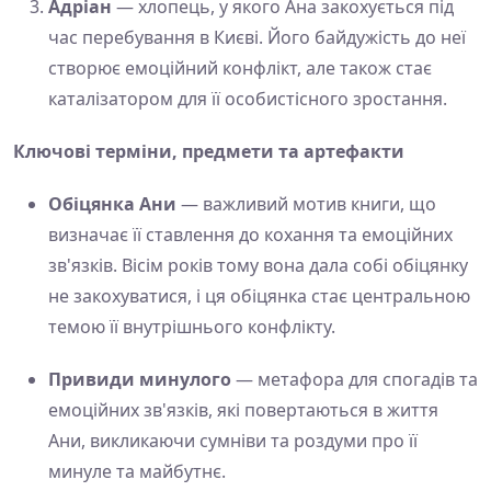
Адріан
— хлопець, у якого Ана закохується під
час перебування в Києві. Його байдужість до неї
створює емоційний конфлікт, але також стає
каталізатором для її особистісного зростання.
Ключові терміни, предмети та артефакти
Обіцянка Ани
— важливий мотив книги, що
визначає її ставлення до кохання та емоційних
зв'язків. Вісім років тому вона дала собі обіцянку
не закохуватися, і ця обіцянка стає центральною
темою її внутрішнього конфлікту.
Привиди минулого
— метафора для спогадів та
емоційних зв'язків, які повертаються в життя
Ани, викликаючи сумніви та роздуми про її
минуле та майбутнє.