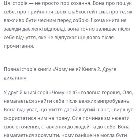
Ця історія — не просто про кохання. Вона про пошук
себе, про прийняття своїх слабкостей і сил, про те, як
важливо бути чесним перед собою. І хоча книга не
завжди дає легкі відповіді, вона точно залишає після
себе відчуття, яке не відпускає ще довго після
прочитання.
Повна історія книги «Чому не я? Книга 2. Друге
дихання»
У другій книзі серії «Чому не я?» головна героїня, Оля,
намагається знайти себе після важких випробувань.
Вона відчуває, що життя дає їй другий шанс, і вирішує
скористатися ним на повну. Оля починає змінювати
своє оточення, ставлення до людей та до себе. Вона
намагається зрозуміти, чому раніше не могла бути