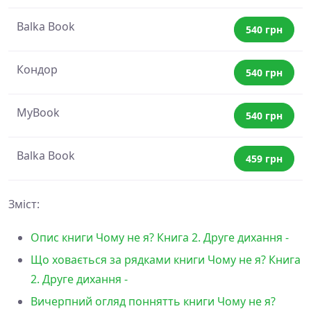
Balka Book
540 грн
Кондор
540 грн
MyBook
540 грн
Balka Book
459 грн
Зміст:
Опис книги Чому не я? Книга 2. Друге дихання -
Що ховається за рядками книги Чому не я? Книга
2. Друге дихання -
Вичерпний огляд поннятть книги Чому не я?