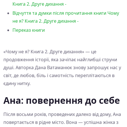
Книга 2. Друге дихання -
Відчуття та думки після прочитання книги Чому
не я? Книга 2. Друге дихання -
Переказ книги
«Чому не я? Книга 2. Друге дихання» — це
продовження історії, яка зачіпає найглибші струни
душі. Авторка Дана Ватаманюк знову запрошує нас у
світ, де любов, біль і самотність переплітаються в
єдину нитку.
Ана: повернення до себе
Після восьми років, проведених далеко від дому, Ана
повертається в рідне місто. Вона — успішна жінка з