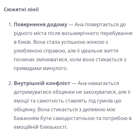
Сюжетні лінії
Повернення додому
— Ана повертається до
рідного міста після восьмирічного перебування
в Києві. Вона стала успішною жінкою з
улюбленою справою, але її ідеальне життя
починає змінюватися, коли вона стикається з
привидами минулого.
Внутрішній конфлікт
— Ана намагається
дотримуватися обіцянки не закохуватися, але її
емоції та самотність ставлять під сумнів цю
обіцянку. Вона стикається з дилемою між
бажанням бути самодостатньою та потребою в
емоційній близькості.