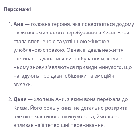
Персонажі
Ана
— головна героїня, яка повертається додому
після восьмирічного перебування в Києві. Вона
стала впевненою та успішною жінкою з
улюбленою справою. Однак її ідеальне життя
починає піддаватися випробуванням, коли в
ньому знову з'являються привиди минулого, що
нагадують про давні обіцянки та емоційні
зв'язки.
Даня
— хлопець Ани, з яким вона переїхала до
Києва. Його роль у книзі не детально розкрита,
але він є частиною її минулого та, ймовірно,
впливає на її теперішні переживання.