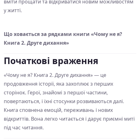
вміти прощати та відкриватися новим можливостям
у житті.
Що ховається за рядками книги «Чому не я?
Книга 2. Друге дихання»
Початкові враження
«Чому не я? Книга 2. Друге дихання» — це
продовження історії, яка захоплює з перших
сторінок. Герої, знайомі з першої частини,
повертаються, і їхні стосунки розвиваються далі.
Книга сповнена емоцій, переживань і нових
відкриттів. Вона легко читається і дарує приємні миті
під час читання.