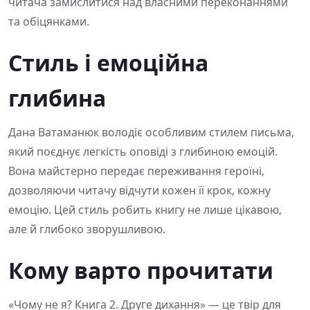
читача замислитися над власними переконаннями
та обіцянками.
Стиль і емоційна
глибина
Дана Ватаманюк володіє особливим стилем письма,
який поєднує легкість оповіді з глибиною емоцій.
Вона майстерно передає переживання героїні,
дозволяючи читачу відчути кожен її крок, кожну
емоцію. Цей стиль робить книгу не лише цікавою,
але й глибоко зворушливою.
Кому варто прочитати
«Чому не я? Книга 2. Друге дихання» — це твір для