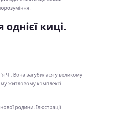
морозуміння.
 однієї киці.
'я Чі. Вона загубилася у великому
ьому житловому комплексі
 нової родини. Ілюстрації