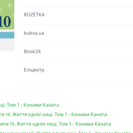
ROZETKA
bukva.ua
Book24
Епіцентр
иці. Том 1 - Конами Каната
 Чі. Життя однієї киці. Том 1 - Конами Каната
и Чі. Життя однієї киці. Том 1 - Конами Каната