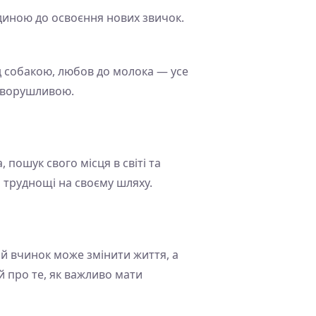
одиною до освоєння нових звичок.
ед собакою, любов до молока — усе
 зворушливою.
пошук свого місця в світі та
и труднощі на своєму шляху.
ий вчинок може змінити життя, а
й про те, як важливо мати