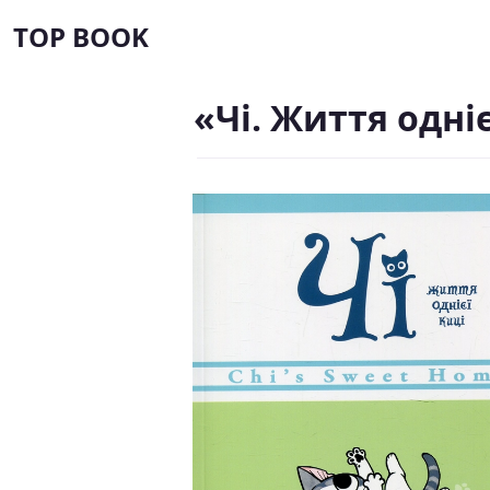
TOP BOOK
«Чі. Життя одні