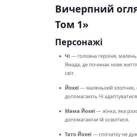
Вичерпний огляд
Том 1»
Персонажі
Чі
— головна героїня, маленьк
Ямада, де починає нове життя.
світ.
Йохеї
— маленький хлопчик, с
допомагають Чі адаптуватися
Мама Йохеї
— жінка, яка раз
допомагаючи їй освоїтися.
Тато Йохеї
— спочатку не дуже