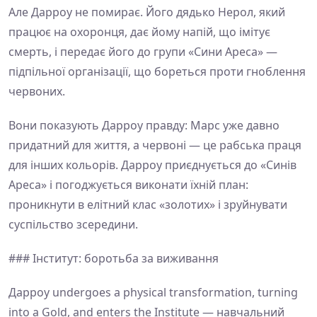
Але Дарроу не помирає. Його дядько Нерол, який
працює на охоронця, дає йому напій, що імітує
смерть, і передає його до групи «Сини Ареса» —
підпільної організації, що бореться проти гноблення
червоних.
Вони показують Дарроу правду: Марс уже давно
придатний для життя, а червоні — це рабська праця
для інших кольорів. Дарроу приєднується до «Синів
Ареса» і погоджується виконати їхній план:
проникнути в елітний клас «золотих» і зруйнувати
суспільство зсередини.
### Інститут: боротьба за виживання
Дарроу undergoes a physical transformation, turning
into a Gold, and enters the Institute — навчальний