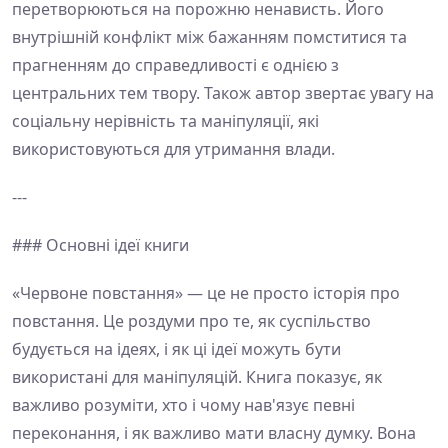
перетворюються на порожню ненависть. Його
внутрішній конфлікт між бажанням помститися та
прагненням до справедливості є однією з
центральних тем твору. Також автор звертає увагу на
соціальну нерівність та маніпуляції, які
використовуються для утримання влади.
---
### Основні ідеї книги
«Червоне повстання» — це не просто історія про
повстання. Це роздуми про те, як суспільство
будується на ідеях, і як ці ідеї можуть бути
використані для маніпуляцій. Книга показує, як
важливо розуміти, хто і чому нав'язує певні
переконання, і як важливо мати власну думку. Вона