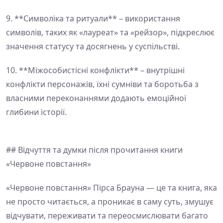
9. **Символіка та ритуали** – використання
символів, таких як «лауреат» та «рейзор», підкреслює
значення статусу та досягнень у суспільстві.
10. **Міжособистісні конфлікти** – внутрішні
конфлікти персонажів, їхні сумніви та боротьба з
власними переконаннями додають емоційної
глибини історії.
## Відчуття та думки після прочитання книги
«Червоне повстання»
«Червоне повстання» Пірса Брауна — це та книга, яка
не просто читається, а проникає в саму суть, змушує
відчувати, переживати та переосмислювати багато