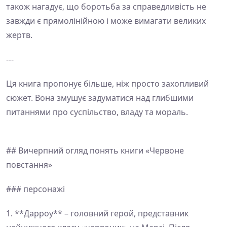
також нагадує, що боротьба за справедливість не
завжди є прямолінійною і може вимагати великих
жертв.
---
Ця книга пропонує більше, ніж просто захопливий
сюжет. Вона змушує задуматися над глибшими
питаннями про суспільство, владу та мораль.
## Вичерпний огляд понять книги «Червоне
повстання»
### персонажі
1. **Дарроу** – головний герой, представник