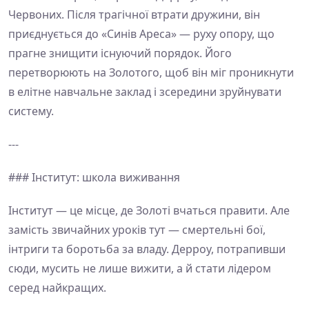
Червоних. Після трагічної втрати дружини, він
приєднується до «Синів Ареса» — руху опору, що
прагне знищити існуючий порядок. Його
перетворюють на Золотого, щоб він міг проникнути
в елітне навчальне заклад і зсередини зруйнувати
систему.
---
### Інститут: школа виживання
Інститут — це місце, де Золоті вчаться правити. Але
замість звичайних уроків тут — смертельні бої,
інтриги та боротьба за владу. Дерроу, потрапивши
сюди, мусить не лише вижити, а й стати лідером
серед найкращих.