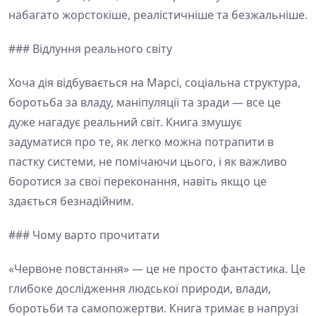
набагато жорстокіше, реалістичніше та безжальніше.
### Відлуння реального світу
Хоча дія відбувається на Марсі, соціальна структура,
боротьба за владу, маніпуляції та зради — все це
дуже нагадує реальний світ. Книга змушує
задуматися про те, як легко можна потрапити в
пастку системи, не помічаючи цього, і як важливо
боротися за свої переконання, навіть якщо це
здається безнадійним.
### Чому варто прочитати
«Червоне повстання» — це не просто фантастика. Це
глибоке дослідження людської природи, влади,
боротьби та самопожертви. Книга тримає в напрузі