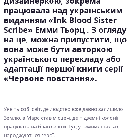
дизайнеркою, зокрема
працювала над українським
виданням «Ink Blood Sister
Scribe» Емми Тьорц . З огляду
на це, можна припустити, що
вона може бути авторкою
українського перекладу або
адаптації першої книги серії
«Червоне повстання».
Уявіть собі світ, де людство вже давно залишило
Землю, а Марс став місцем, де підземні колонії
працюють на благо еліти. Тут, у темних шахтах,
народжуються герої.