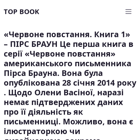
TOP BOOK
«Червоне повстання. Книга 1»
– ПІРС БРАУН Це перша книга в
серії «Червоне повстання»
американського письменника
Пірса Брауна. Вона була
опублікована 28 січня 2014 року
. Щодо Олени Васіної, наразі
немає підтверджених даних
про її діяльність як
письменниці. Можливо, вона є
ілюстраторкою чи