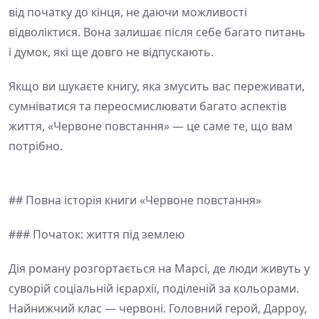
від початку до кінця, не даючи можливості
відволіктися. Вона залишає після себе багато питань
і думок, які ще довго не відпускають.
Якщо ви шукаєте книгу, яка змусить вас переживати,
сумніватися та переосмислювати багато аспектів
життя, «Червоне повстання» — це саме те, що вам
потрібно.
## Повна історія книги «Червоне повстання»
### Початок: життя під землею
Дія роману розгортається на Марсі, де люди живуть у
суворій соціальній ієрархії, поділеній за кольорами.
Найнижчий клас — червоні. Головний герой, Дарроу,