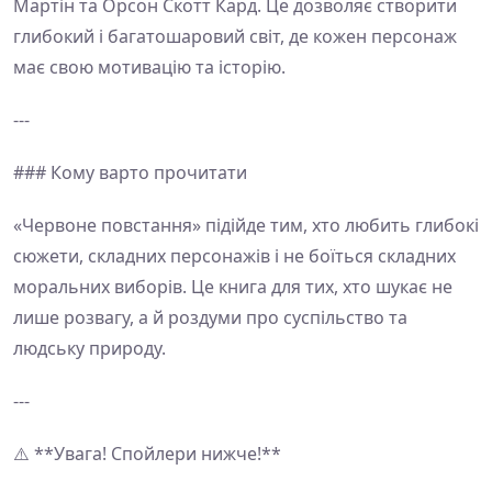
Мартін та Орсон Скотт Кард. Це дозволяє створити
глибокий і багатошаровий світ, де кожен персонаж
має свою мотивацію та історію.
---
### Кому варто прочитати
«Червоне повстання» підійде тим, хто любить глибокі
сюжети, складних персонажів і не боїться складних
моральних виборів. Це книга для тих, хто шукає не
лише розвагу, а й роздуми про суспільство та
людську природу.
---
⚠️ **Увага! Спойлери нижче!**