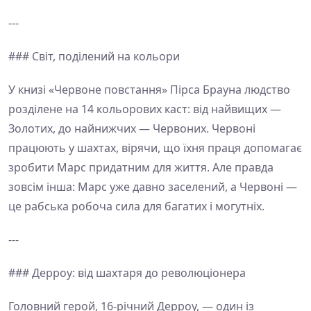
---
### Світ, поділений на кольори
У книзі «Червоне повстання» Пірса Брауна людство
розділене на 14 кольорових каст: від найвищих —
Золотих, до найнижчих — Червоних. Червоні
працюють у шахтах, вірячи, що їхня праця допомагає
зробити Марс придатним для життя. Але правда
зовсім інша: Марс уже давно заселений, а Червоні —
це рабська робоча сила для багатих і могутніх.
---
### Дерроу: від шахтаря до революціонера
Головний герой, 16-річний Дерроу, — один із