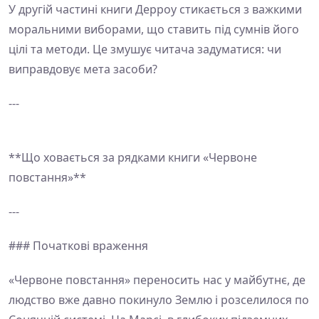
У другій частині книги Дерроу стикається з важкими
моральними виборами, що ставить під сумнів його
цілі та методи. Це змушує читача задуматися: чи
виправдовує мета засоби?
---
**Що ховається за рядками книги «Червоне
повстання»**
---
### Початкові враження
«Червоне повстання» переносить нас у майбутнє, де
людство вже давно покинуло Землю і розселилося по