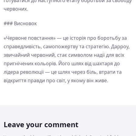
готуватися до наступного етапу боротьби за свободу
червоних.
### Висновок
«Червоне повстання» — це історія про боротьбу за
справедливість, самопожертву та стратегію. Дарроу,
звичайний червоний, стає символом надії для всіх
пригнічених кольорів. Його шлях від шахтаря до
лідера революції — це шлях через біль, втрати та
відкриття правди про світ, у якому він живе.
Leave your comment