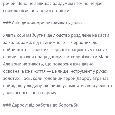
речей. Вона не залишає байдужим і точно не дає
спокою після останньої сторінки.
### Світ, де кольори визначають долю
Уявіть собі майбутнє, де людство розділене на касти
за кольорами: від найнижчого — червоних, до
найвищого — золотих. Червоні працюють у шахтах,
вірячи, що їхня праця допомагає колонізувати Марс.
Але вони не знають, що поверхня вже давно
освоєна, а їхнє життя — це лише інструмент у руках
золотих. І ось, коли головний герой Дарроу втрачає
найріднішу людину, він вирішує змінити свою долю та
долю всього свого народу.
### Дарроу: від рабства до боротьби