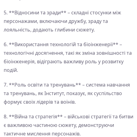
5. **Відносини та зради** – складні стосунки між
персонажами, включаючи дружбу, зраду та
лояльність, додають глибини сюжету.
6. **Використання технологій та біоінженерії** –
технологічні досягнення, такі як зміна зовнішності та
біоінженерія, відіграють важливу роль у розвитку
подій.
7. **Роль освіти та тренувань** – система навчання
та тренувань, як Інститут, показує, як суспільство
формує своїх лідерів та воїнів.
8. **Війна та стратегія** – військові стратегії та битви
є важливою частиною сюжету, демонструючи
тактичне мислення персонажів.