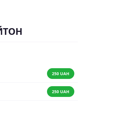
ЙТОН
250 UAH
250 UAH