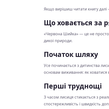
Якщо вирішиш читати книгу далі –
Що ховається за 
«Червона Шийка» — це не просто р
дикої природи.
Початок шляху
Усе починається з дитинства лисиц
основам виживання: як ховатися в
Перші труднощі
З часом лисиця стикається з реальн
спостережливість і швидкість до