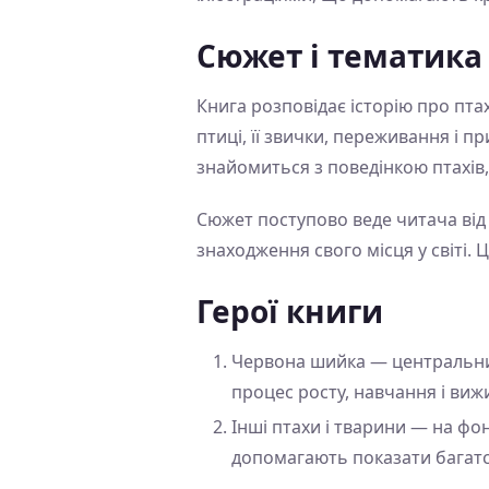
Сюжет і тематика
Книга розповідає історію про пта
птиці, її звички, переживання і 
знайомиться з поведінкою птахів
Сюжет поступово веде читача від 
знаходження свого місця у світі. Ц
Герої книги
Червона шийка — центральний
процес росту, навчання і виж
Інші птахи і тварини — на фон
допомагають показати багатст