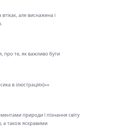
 втікає, але виснажена і
.
, про те, як важливо бути
ика в ілюстраціях)»»
ментами природи і пізнання світу
, а також яскравими