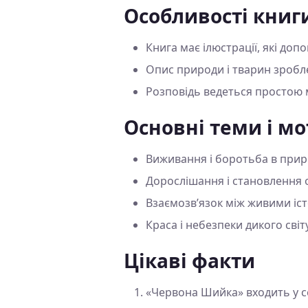
Особливості книг
Книга має ілюстрації, які до
Опис природи і тварин зробле
Розповідь ведеться простою м
Основні теми і м
Виживання і боротьба в прир
Дорослішання і становлення 
Взаємозв’язок між живими іс
Краса і небезпеки дикого світу
Цікаві факти
«Червона Шийка» входить у се