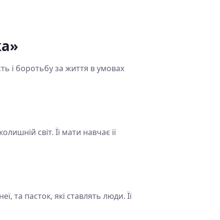
ка»
ть і боротьбу за життя в умовах
лишній світ. Її мати навчає її
ї, та пасток, які ставлять люди. Її