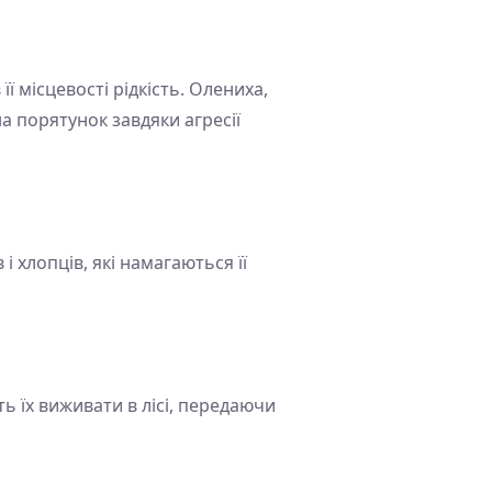
ї місцевості рідкість. Олениха,
а порятунок завдяки агресії
 хлопців, які намагаються її
ь їх виживати в лісі, передаючи