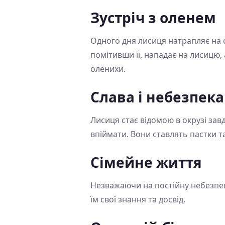
Зустріч з оленем
Одного дня лисиця натрапляє на ол
помітивши її, нападає на лисицю,
оленихи.
Слава і небезпека
Лисиця стає відомою в окрузі завд
впіймати. Вони ставлять пастки т
Сімейне життя
Незважаючи на постійну небезпеку
їм свої знання та досвід.