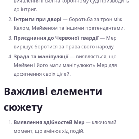
виявлення її сил на коронному суді призводить
до інтриг.
Інтриги при дворі
— боротьба за трон між
Калом, Мейвеном та іншими претендентами.
Приєднання до Червоної гвардії
— Мер
вирішує боротися за права свого народу.
Зрада та маніпуляції
— виявляється, що
Мейвен і його мати маніпулюють Мер для
досягнення своїх цілей.
Важливі елементи
сюжету
Виявлення здібностей Мер
— ключовий
момент, що змінює хід подій.