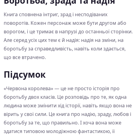
Боротьба, зрада та надія
Книга сповнена інтриг, зрад і несподіваних
поворотів. Кожен персонаж може бути другом або
ворогом, і це тримає в напрузі до останньої сторінки.
Але серед усіх цих тем є й надія: надія на зміни, на
боротьбу за справедливість, навіть коли здається,
що все втрачено.
Підсумок
«Червона королева» — це не просто історія про
боротьбу двох класів. Це розповідь про те, як одна
людина може змінити хід історії, навіть якщо вона не
вірить у свої сили. Це книга про надію, зраду, любов і
боротьбу за те, що правильно. І хоча вона може
здатися типовою молодіжною фантастикою, її