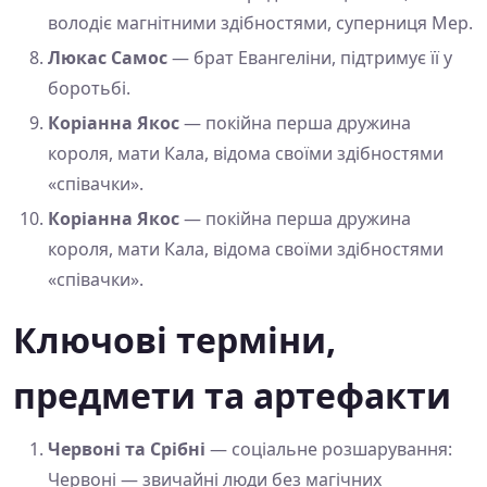
володіє магнітними здібностями, суперниця Мер.
Люкас Самос
— брат Евангеліни, підтримує її у
боротьбі.
Коріанна Якос
— покійна перша дружина
короля, мати Кала, відома своїми здібностями
«співачки».
Коріанна Якос
— покійна перша дружина
короля, мати Кала, відома своїми здібностями
«співачки».
Ключові терміни,
предмети та артефакти
Червоні та Срібні
— соціальне розшарування:
Червоні — звичайні люди без магічних