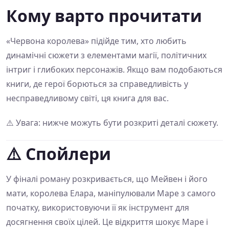
Кому варто прочитати
«Червона королева» підійде тим, хто любить
динамічні сюжети з елементами магії, політичних
інтриг і глибоких персонажів. Якщо вам подобаються
книги, де герої борються за справедливість у
несправедливому світі, ця книга для вас.
⚠️ Увага: нижче можуть бути розкриті деталі сюжету.
⚠️ Спойлери
У фіналі роману розкривається, що Мейвен і його
мати, королева Елара, маніпулювали Маре з самого
початку, використовуючи її як інструмент для
досягнення своїх цілей. Це відкриття шокує Маре і