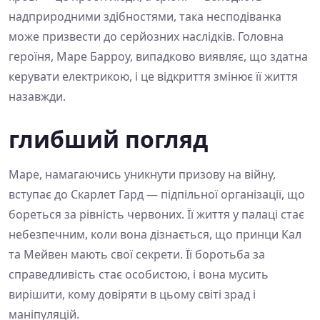
надприродними здібностями, така несподіванка
може призвести до серйозних наслідків. Головна
героїня, Маре Барроу, випадково виявляє, що здатна
керувати електрикою, і це відкриття змінює її життя
назавжди.
глибший погляд
Маре, намагаючись уникнути призову на війну,
вступає до Скарлет Гард — підпільної організації, що
бореться за рівність червоних. Її життя у палаці стає
небезпечним, коли вона дізнається, що принци Кал
та Мейвен мають свої секрети. Її боротьба за
справедливість стає особистою, і вона мусить
вирішити, кому довіряти в цьому світі зрад і
маніпуляцій.