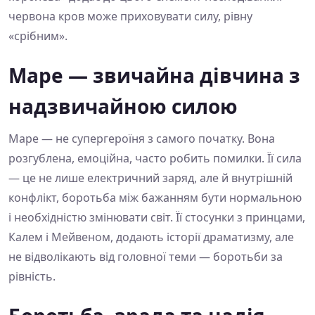
червона кров може приховувати силу, рівну
«срібним».
Маре — звичайна дівчина з
надзвичайною силою
Маре — не супергероїня з самого початку. Вона
розгублена, емоційна, часто робить помилки. Її сила
— це не лише електричний заряд, але й внутрішній
конфлікт, боротьба між бажанням бути нормальною
і необхідністю змінювати світ. Її стосунки з принцами,
Калем і Мейвеном, додають історії драматизму, але
не відволікають від головної теми — боротьби за
рівність.