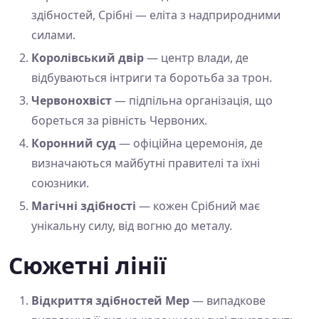
здібностей, Срібні — еліта з надприродними
силами.
Королівський двір
— центр влади, де
відбуваються інтриги та боротьба за трон.
Червонохвіст
— підпільна організація, що
бореться за рівність Червоних.
Коронний суд
— офіційна церемонія, де
визначаються майбутні правителі та їхні
союзники.
Магічні здібності
— кожен Срібний має
унікальну силу, від вогню до металу.
Сюжетні лінії
Відкриття здібностей Мер
— випадкове