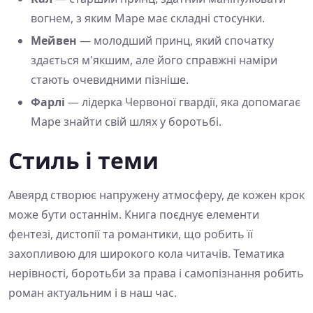
вогнем, з яким Маре має складні стосунки.
Мейвен
— молодший принц, який спочатку
здається м'якшим, але його справжні наміри
стають очевидними пізніше.
Фарлі
— лідерка Червоної гвардії, яка допомагає
Маре знайти свій шлях у боротьбі.
Стиль і теми
Авеярд створює напружену атмосферу, де кожен крок
може бути останнім. Книга поєднує елементи
фентезі, дистопії та романтики, що робить її
захопливою для широкого кола читачів. Тематика
нерівності, боротьби за права і самопізнання робить
роман актуальним і в наш час.