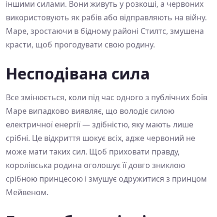
іншими силами. Вони живуть у розкоші, а червоних
використовують як рабів або відправляють на війну.
Маре, зростаючи в бідному районі Стилтс, змушена
красти, щоб прогодувати свою родину.
Несподівана сила
Все змінюється, коли під час одного з публічних боїв
Маре випадково виявляє, що володіє силою
електричної енергії — здібністю, яку мають лише
срібні. Це відкриття шокує всіх, адже червоний не
може мати таких сил. Щоб приховати правду,
королівська родина оголошує її довго зниклою
срібною принцесою і змушує одружитися з принцом
Мейвеном.