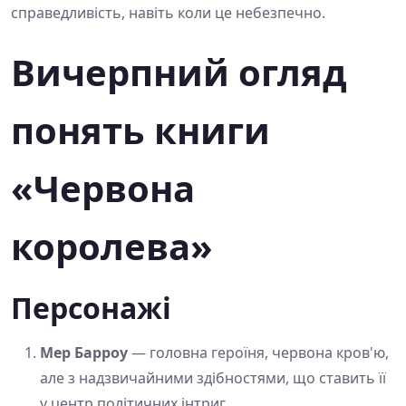
справедливість, навіть коли це небезпечно.
Вичерпний огляд
понять книги
«Червона
королева»
Персонажі
Мер Барроу
— головна героїня, червона кров'ю,
але з надзвичайними здібностями, що ставить її
у центр політичних інтриг.