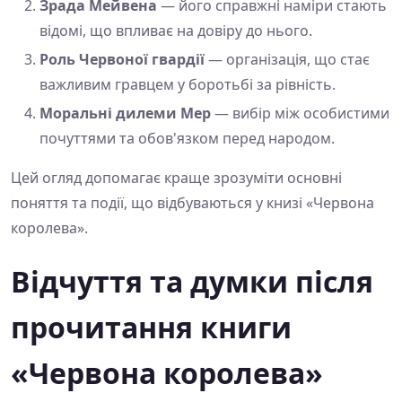
Зрада Мейвена
— його справжні наміри стають
відомі, що впливає на довіру до нього.
Роль Червоної гвардії
— організація, що стає
важливим гравцем у боротьбі за рівність.
Моральні дилеми Мер
— вибір між особистими
почуттями та обов'язком перед народом.
Цей огляд допомагає краще зрозуміти основні
поняття та події, що відбуваються у книзі «Червона
королева».
Відчуття та думки після
прочитання книги
«Червона королева»