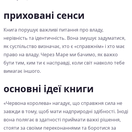
приховані сенси
Книга порушує важливі питання про владу,
нерівність та ідентичність. Вона змушує задуматися,
як суспільство визначає, хто є «справжнім» і хто має
право на владу. Через Маре ми бачимо, як важко
бути тим, ким ти є насправді, коли світ навколо тебе
вимагає іншого.
основні ідеї книги
«Червона королева» нагадує, що справжня сила не
завжди в тому, щоб мати надприродні здібності. Іноді
вона полягає в здатності приймати важкі рішення,
стояти за своїми переконаннями та боротися за