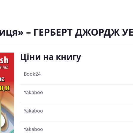
иця» – ГЕРБЕРТ ДЖОРДЖ У
Ціни на книгу
Book24
Yakaboo
Yakaboo
Yakaboo