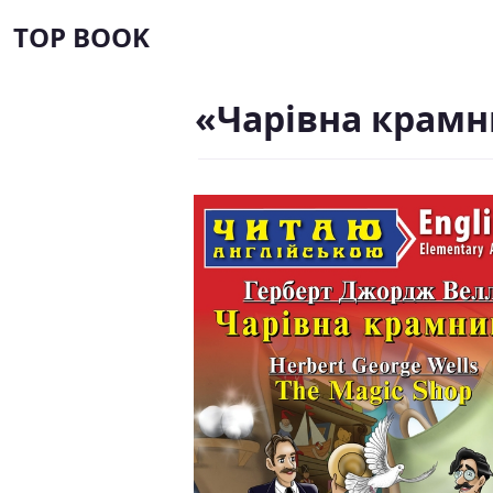
TOP BOOK
«Чарівна крамн