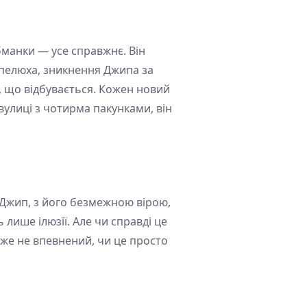
бманки — усе справжнє. Він
апелюха, зникнення Джипа за
, що відбувається. Кожен новий
вулиці з чотирма пакунками, він
. Джип, з його безмежною вірою,
лише ілюзії. Але чи справді це
же не впевнений, чи це просто