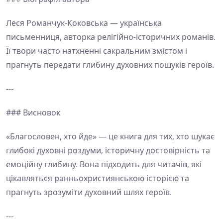
Леся Романчук-Коковська — українська
письменниця, авторка релігійно-історичних романів.
Її твори часто натхненні сакральним змістом і
прагнуть передати глибину духовних пошуків героїв.
---
### Висновок
«Благословен, хто йде» — це книга для тих, хто шукає
глибокі духовні роздуми, історичну достовірність та
емоційну глибину. Вона підходить для читачів, які
цікавляться ранньохристиянською історією та
прагнуть зрозуміти духовний шлях героїв.
---