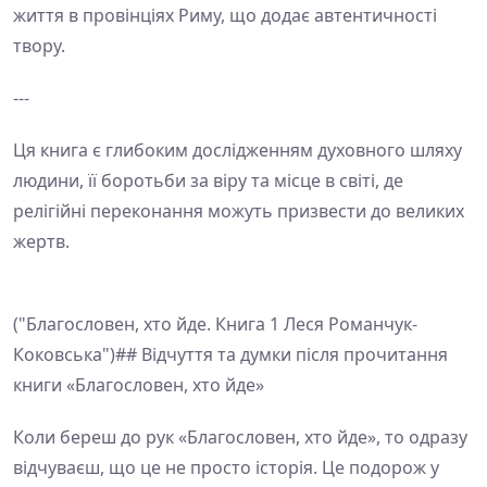
життя в провінціях Риму, що додає автентичності
твору.
---
Ця книга є глибоким дослідженням духовного шляху
людини, її боротьби за віру та місце в світі, де
релігійні переконання можуть призвести до великих
жертв.
("Благословен, хто йде. Книга 1 Леся Романчук-
Коковська")## Відчуття та думки після прочитання
книги «Благословен, хто йде»
Коли береш до рук «Благословен, хто йде», то одразу
відчуваєш, що це не просто історія. Це подорож у