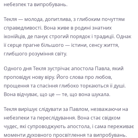
небезпек та випробувань.
Текля — молода, допитлива, з глибоким почуттям
справедливості. Вона живе в родині знатних
іконійців, де панує строгий порядок і традиції. Однак
її серце прагне більшого — істини, сенсу життя,
глибшого розуміння світу.
Одного дня Текля зустрічає апостола Павла, який
проповідує нову віру. Його слова про любов,
прощення та спасіння глибоко торкаються її душі.
Вона відчуває, що це — те, що вона шукала.
Текля вирішує слідувати за Павлом, незважаючи на
небезпеки та переслідування. Вона стає свідком
чудес, які супроводжують апостола, і сама переживає
моменти духовного просвітлення та випробувань.