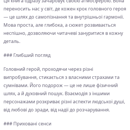
Ця книга одразу зачаровує своєю атмосферою. Вона
переносить нас у світ, де кожен крок головного героя
— це шлях до самопізнання та внутрішньої гармонії.
Мова проста, але глибока, а сюжет розвивається
неспішно, дозволяючи читачеві зануритися в кожну
деталь.
### Глибший погляд
Головний герой, проходячи через різні
випробування, стикається з власними страхами та
сумнівами. Його подорож — це не лише фізичний
шлях, а й духовний пошук. Взаємодія з іншими
персонажами розкриває різні аспекти людської душі,
від любові до зради, від надії до розчарування.
### Приховані сенси