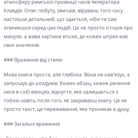
атмосферу римської провінції часів імператора
Клавдія. Опис побуту, звичаїв, вірувань того часу
настільки детальний, що здається, ніби ти сам
опиняєшся серед цих подій. Це не просто історія про
минуле, а жива картина епохи, де кожен штрих має
своє значення.
### Враження від стилю
Мова книги проста, але глибока. Вона не нав'язує, а
запрошує до роздумів. Кожен абзац, кожне речення
несе в собі емоцію, відчуття, яке залишається з
тобою навіть після того, як закриваєш книгу. Це не
просто текст, це переживання, яке проникає в душу.
### Загальні враження