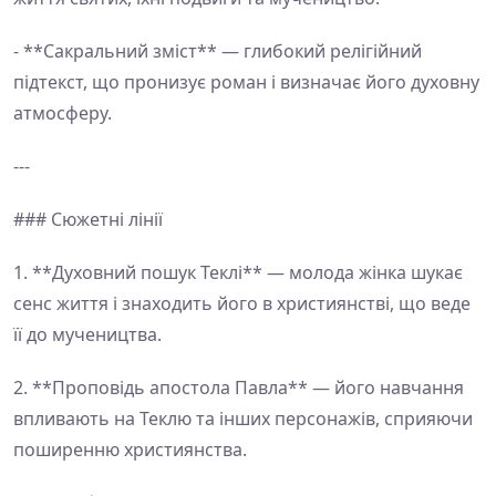
- **Сакральний зміст** — глибокий релігійний
підтекст, що пронизує роман і визначає його духовну
атмосферу.
---
### Сюжетні лінії
1. **Духовний пошук Теклі** — молода жінка шукає
сенс життя і знаходить його в християнстві, що веде
її до мучеництва.
2. **Проповідь апостола Павла** — його навчання
впливають на Теклю та інших персонажів, сприяючи
поширенню християнства.