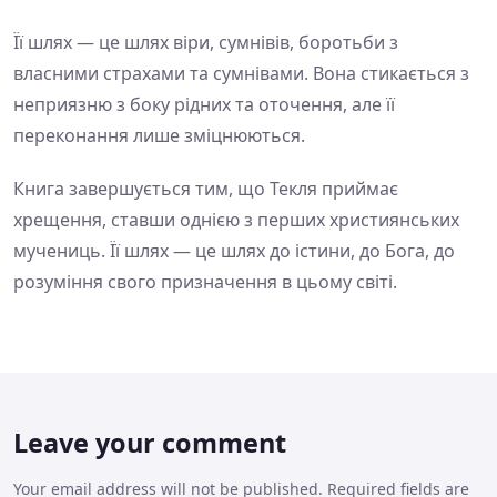
Її шлях — це шлях віри, сумнівів, боротьби з
власними страхами та сумнівами. Вона стикається з
неприязню з боку рідних та оточення, але її
переконання лише зміцнюються.
Книга завершується тим, що Текля приймає
хрещення, ставши однією з перших християнських
мучениць. Її шлях — це шлях до істини, до Бога, до
розуміння свого призначення в цьому світі.
Leave your comment
Your email address will not be published. Required fields are