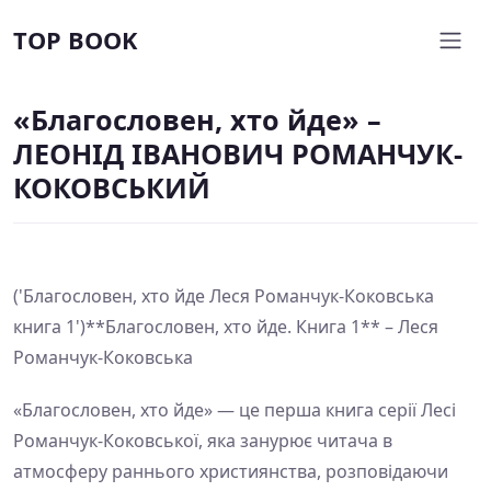
TOP BOOK
«Благословен, хто йде» –
ЛЕОНІД ІВАНОВИЧ РОМАНЧУК-
КОКОВСЬКИЙ
('Благословен, хто йде Леся Романчук-Коковська
книга 1')**Благословен, хто йде. Книга 1** – Леся
Романчук-Коковська
«Благословен, хто йде» — це перша книга серії Лесі
Романчук-Коковської, яка занурює читача в
атмосферу раннього християнства, розповідаючи