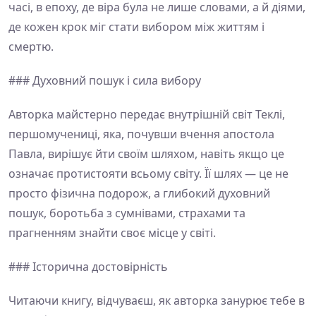
часі, в епоху, де віра була не лише словами, а й діями,
де кожен крок міг стати вибором між життям і
смертю.
### Духовний пошук і сила вибору
Авторка майстерно передає внутрішній світ Теклі,
першомучениці, яка, почувши вчення апостола
Павла, вирішує йти своїм шляхом, навіть якщо це
означає протистояти всьому світу. Її шлях — це не
просто фізична подорож, а глибокий духовний
пошук, боротьба з сумнівами, страхами та
прагненням знайти своє місце у світі.
### Історична достовірність
Читаючи книгу, відчуваєш, як авторка занурює тебе в