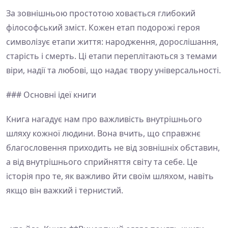
За зовнішньою простотою ховається глибокий
філософський зміст. Кожен етап подорожі героя
символізує етапи життя: народження, дорослішання,
старість і смерть. Ці етапи переплітаються з темами
віри, надії та любові, що надає твору універсальності.
### Основні ідеї книги
Книга нагадує нам про важливість внутрішнього
шляху кожної людини. Вона вчить, що справжнє
благословення приходить не від зовнішніх обставин,
а від внутрішнього сприйняття світу та себе. Це
історія про те, як важливо йти своїм шляхом, навіть
якщо він важкий і тернистий.