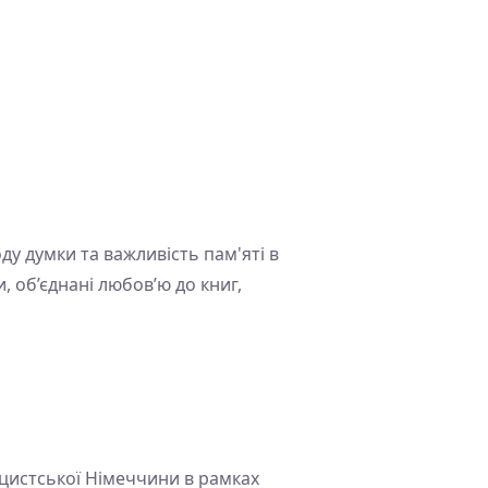
ду думки та важливість пам'яті в
, об’єднані любов’ю до книг,
цистської Німеччини в рамках