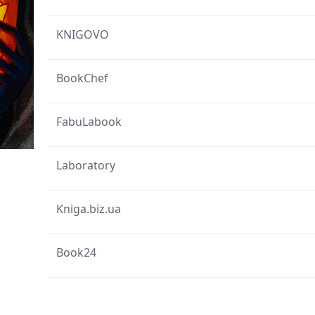
KNIGOVO
BookChef
FabuLabook
Laboratory
Kniga.biz.ua
Book24