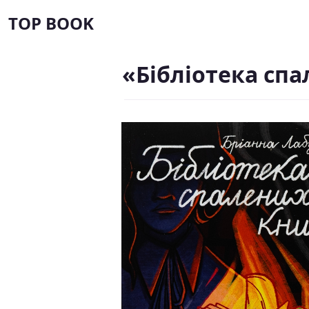
TOP BOOK
«Бібліотека сп