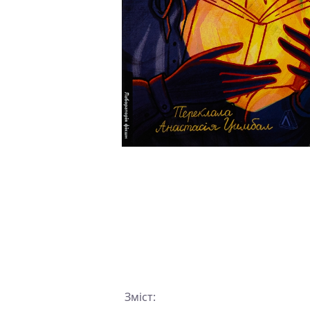
Зміст: