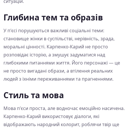
ситуацій.
Глибина тем та образів
У п'єсі порушуються важливі соціальні теми:
становище жінки в суспільстві, нерівність, зрада,
моральні цінності. Карпенко-Карий не просто
розповідає історію, а змушує задуматися над
глибокими питаннями життя. Його персонажі — це
не просто вигадані образи, а втілення реальних
людей з їхніми переживаннями та прагненнями.
Стиль та мова
Мова п'єси проста, але водночас емоційно насичена.
Карпенко-Карий використовує діалоги, які
відображають народний колорит, роблячи твір ще