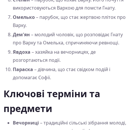
використовуються Варкою для помсти Гнату.
Омелько
– парубок, що стає жертвою пліток про
Варку.
Дем'ян
– молодий чоловік, що розповідає Гнату
про Варку та Омелька, спричиняючи ревнощі.
Явдоха
– хазяйка на вечорницях, де
розгортаються події.
Параска
– дівчина, що стає свідком подій і
допомагає Софії.
Ключові терміни та
предмети
Вечорниці
– традиційні сільські зібрання молоді,