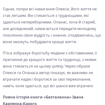
Однак, попри всі намагання Олекси, його життя не
стає легшим. Він стикається з труднощами, які
здаються непереборними. Опанас, хоча й старий,
але досвідчений, намагається передати молодому
поколінню свою мудрість і знання, сподіваючись, що
вони зможуть побудувати краще життя.
П'єса зображує боротьбу людини з обставинами, її
прагнення до кращого життя та труднощі, з якими
вона стикається на цьому шляху. Через образи
Олекси та Опанаса автор показує, як важливо не
втрачати надію і боротися за свої переконання,
навіть коли здається, що всі шанси вже втрачені.
Повна історія книги «Безталанна» Івана
Карпенка-Карого