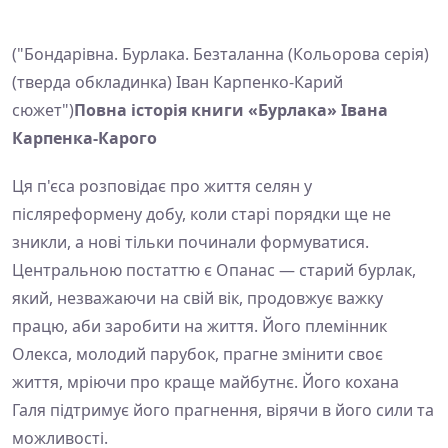
("Бондарівна. Бурлака. Безталанна (Кольорова серія)
(тверда обкладинка) Іван Карпенко-Карий
сюжет")
Повна історія книги «Бурлака» Івана
Карпенка-Карого
Ця п'єса розповідає про життя селян у
післяреформену добу, коли старі порядки ще не
зникли, а нові тільки починали формуватися.
Центральною постаттю є Опанас — старий бурлак,
який, незважаючи на свій вік, продовжує важку
працю, аби заробити на життя. Його племінник
Олекса, молодий парубок, прагне змінити своє
життя, мріючи про краще майбутнє. Його кохана
Галя підтримує його прагнення, вірячи в його сили та
можливості.