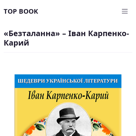
TOP BOOK
«Безталанна» – Іван Карпенко-
Карий