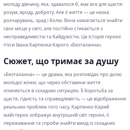
молоду дівчину, яка, здавалося б, має все для щастя:
розум, вроду, доброту. Але її життя — це низка
розчарувань, зрад і болю. Вона намагається знайти
своє місце у світі, але постійно стикається з
несправедливістю та байдужістю. Це історія героїні
п'єси Івана Карпенка-Карого «Безталанна».
Сюжет, що тримає за душу
«Безталанна» — це драма, яка розповідає про долю
молодої жінки, що через обставини життя
опиняється в складних ситуаціях. Її боротьба за
щастя, гідність та справедливість — це відображення
реальних проблем того часу. Карпенко-Карий
майстерно зображує внутрішній світ героїні, її
переживання та спроби знайти вихід із складних