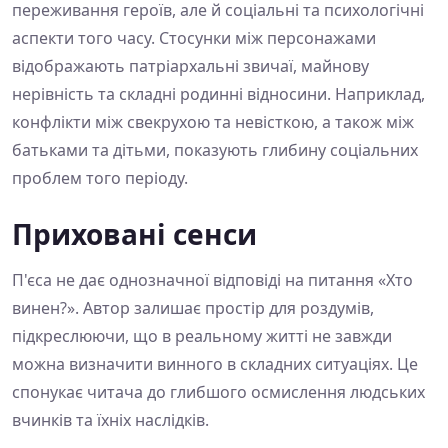
переживання героїв, але й соціальні та психологічні
аспекти того часу. Стосунки між персонажами
відображають патріархальні звичаї, майнову
нерівність та складні родинні відносини. Наприклад,
конфлікти між свекрухою та невісткою, а також між
батьками та дітьми, показують глибину соціальних
проблем того періоду.
Приховані сенси
П'єса не дає однозначної відповіді на питання «Хто
винен?». Автор залишає простір для роздумів,
підкреслюючи, що в реальному житті не завжди
можна визначити винного в складних ситуаціях. Це
спонукає читача до глибшого осмислення людських
вчинків та їхніх наслідків.