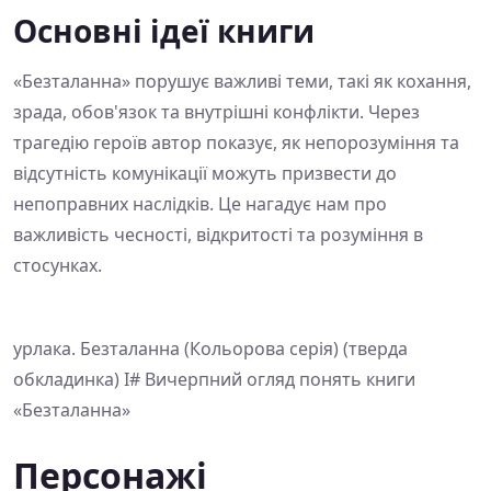
Основні ідеї книги
«Безталанна» порушує важливі теми, такі як кохання,
зрада, обов'язок та внутрішні конфлікти. Через
трагедію героїв автор показує, як непорозуміння та
відсутність комунікації можуть призвести до
непоправних наслідків. Це нагадує нам про
важливість чесності, відкритості та розуміння в
стосунках.
урлака. Безталанна (Кольорова серія) (тверда
обкладинка) І# Вичерпний огляд понять книги
«Безталанна»
Персонажі