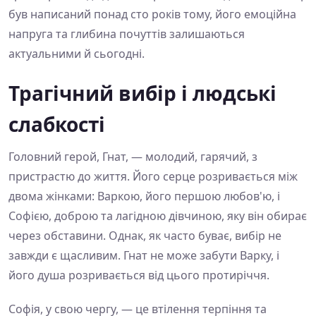
був написаний понад сто років тому, його емоційна
напруга та глибина почуттів залишаються
актуальними й сьогодні.
Трагічний вибір і людські
слабкості
Головний герой, Гнат, — молодий, гарячий, з
пристрастю до життя. Його серце розривається між
двома жінками: Варкою, його першою любов'ю, і
Софією, доброю та лагідною дівчиною, яку він обирає
через обставини. Однак, як часто буває, вибір не
завжди є щасливим. Гнат не може забути Варку, і
його душа розривається від цього протиріччя.
Софія, у свою чергу, — це втілення терпіння та