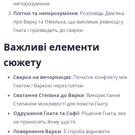
непорозуміння.
Плітки та непорозуміння
: Розповідь Дем'яна
про Варку та Омелька, що викликає ревнощі у
Гната і призводить до сварки.
Важливі елементи
сюжету
Сварка на вечорницях
: Початок конфлікту між
Гнатом і Варкою через плітки.
Сватання Степана до Варки
: Використання
Степаном можливості для помсти Гнату.
Одруження Гната та Софії
: Рішення Гната, яке
не приносить йому щастя.
Повернення Варки
: Її спроба відновити