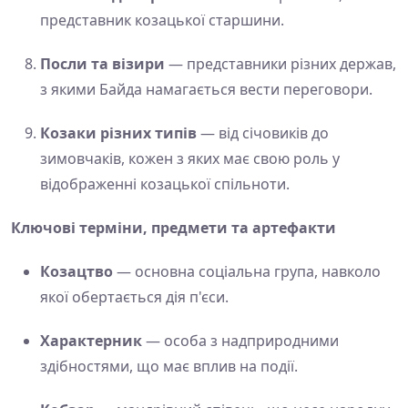
представник козацької старшини.
Посли та візири
— представники різних держав,
з якими Байда намагається вести переговори.
Козаки різних типів
— від січовиків до
зимовчаків, кожен з яких має свою роль у
відображенні козацької спільноти.
Ключові терміни, предмети та артефакти
Козацтво
— основна соціальна група, навколо
якої обертається дія п'єси.
Характерник
— особа з надприродними
здібностями, що має вплив на події.