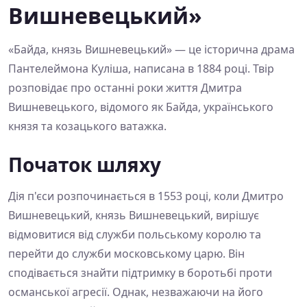
Вишневецький»
«Байда, князь Вишневецький» — це історична драма
Пантелеймона Куліша, написана в 1884 році. Твір
розповідає про останні роки життя Дмитра
Вишневецького, відомого як Байда, українського
князя та козацького ватажка.
Початок шляху
Дія п'єси розпочинається в 1553 році, коли Дмитро
Вишневецький, князь Вишневецький, вирішує
відмовитися від служби польському королю та
перейти до служби московському царю. Він
сподівається знайти підтримку в боротьбі проти
османської агресії. Однак, незважаючи на його