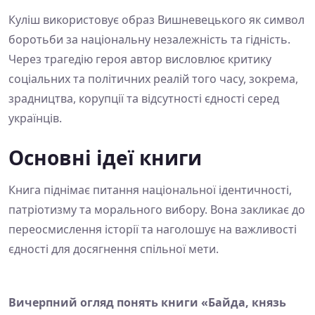
Куліш використовує образ Вишневецького як символ
боротьби за національну незалежність та гідність.
Через трагедію героя автор висловлює критику
соціальних та політичних реалій того часу, зокрема,
зрадництва, корупції та відсутності єдності серед
українців.
Основні ідеї книги
Книга піднімає питання національної ідентичності,
патріотизму та морального вибору. Вона закликає до
переосмислення історії та наголошує на важливості
єдності для досягнення спільної мети.
Вичерпний огляд понять книги «Байда, князь