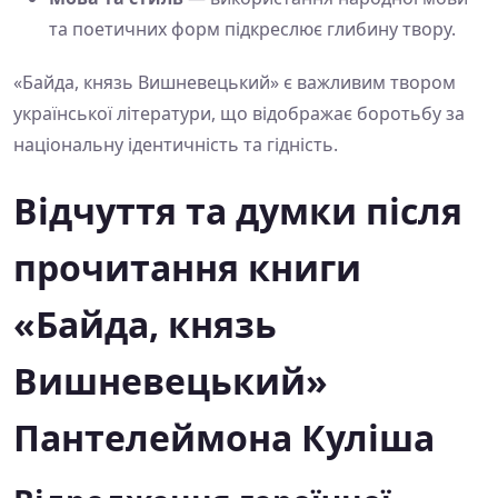
та поетичних форм підкреслює глибину твору.
«Байда, князь Вишневецький» є важливим твором
української літератури, що відображає боротьбу за
національну ідентичність та гідність.
Відчуття та думки після
прочитання книги
«Байда, князь
Вишневецький»
Пантелеймона Куліша