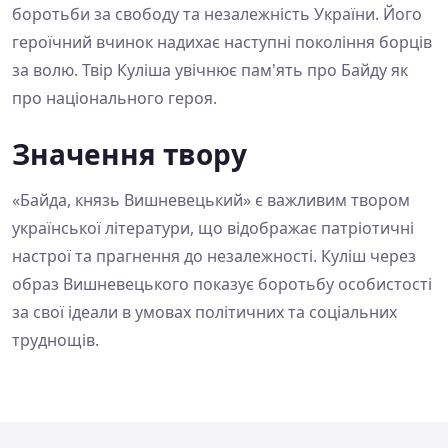
боротьби за свободу та незалежність України. Його
героїчний вчинок надихає наступні покоління борців
за волю. Твір Куліша увічнює пам'ять про Байду як
про національного героя.
Значення твору
«Байда, князь Вишневецький» є важливим твором
української літератури, що відображає патріотичні
настрої та прагнення до незалежності. Куліш через
образ Вишневецького показує боротьбу особистості
за свої ідеали в умовах політичних та соціальних
труднощів.