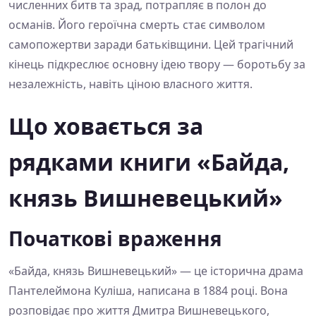
численних битв та зрад, потрапляє в полон до
османів. Його героїчна смерть стає символом
самопожертви заради батьківщини. Цей трагічний
кінець підкреслює основну ідею твору — боротьбу за
незалежність, навіть ціною власного життя.
Що ховається за
рядками книги «Байда,
князь Вишневецький»
Початкові враження
«Байда, князь Вишневецький» — це історична драма
Пантелеймона Куліша, написана в 1884 році. Вона
розповідає про життя Дмитра Вишневецького,