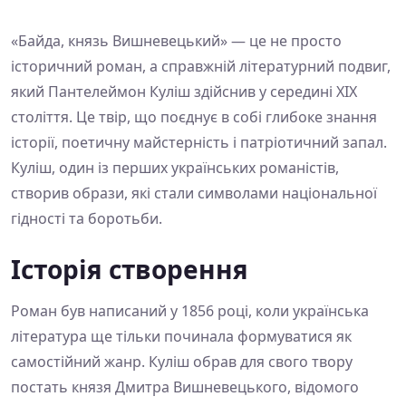
«Байда, князь Вишневецький» — це не просто
історичний роман, а справжній літературний подвиг,
який Пантелеймон Куліш здійснив у середині XIX
століття. Це твір, що поєднує в собі глибоке знання
історії, поетичну майстерність і патріотичний запал.
Куліш, один із перших українських романістів,
створив образи, які стали символами національної
гідності та боротьби.
Історія створення
Роман був написаний у 1856 році, коли українська
література ще тільки починала формуватися як
самостійний жанр. Куліш обрав для свого твору
постать князя Дмитра Вишневецького, відомого