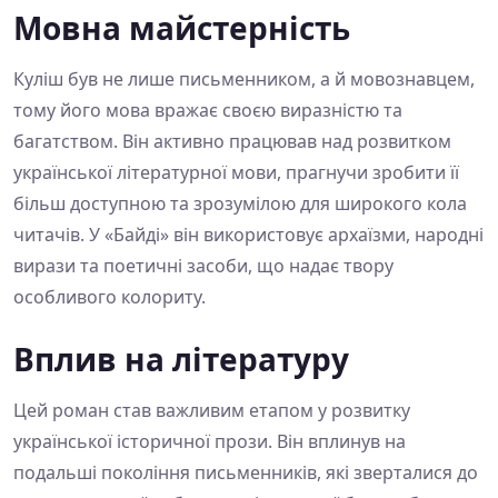
Мовна майстерність
Куліш був не лише письменником, а й мовознавцем,
тому його мова вражає своєю виразністю та
багатством. Він активно працював над розвитком
української літературної мови, прагнучи зробити її
більш доступною та зрозумілою для широкого кола
читачів. У «Байді» він використовує архаїзми, народні
вирази та поетичні засоби, що надає твору
особливого колориту.
Вплив на літературу
Цей роман став важливим етапом у розвитку
української історичної прози. Він вплинув на
подальші покоління письменників, які зверталися до