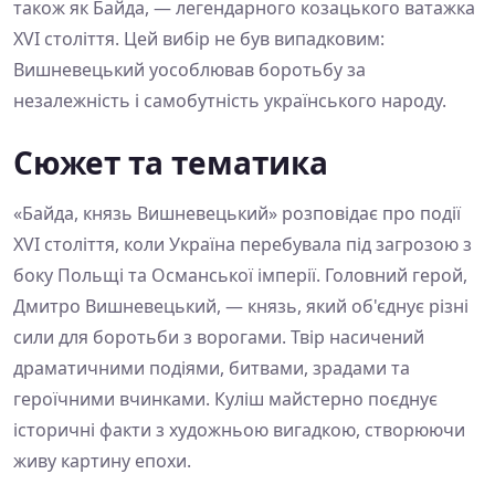
також як Байда, — легендарного козацького ватажка
XVI століття. Цей вибір не був випадковим:
Вишневецький уособлював боротьбу за
незалежність і самобутність українського народу.
Сюжет та тематика
«Байда, князь Вишневецький» розповідає про події
XVI століття, коли Україна перебувала під загрозою з
боку Польщі та Османської імперії. Головний герой,
Дмитро Вишневецький, — князь, який об'єднує різні
сили для боротьби з ворогами. Твір насичений
драматичними подіями, битвами, зрадами та
героїчними вчинками. Куліш майстерно поєднує
історичні факти з художньою вигадкою, створюючи
живу картину епохи.