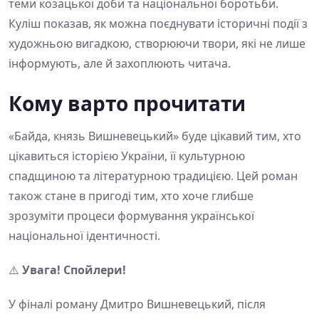
теми козацької доби та національної боротьби.
Куліш показав, як можна поєднувати історичні події з
художньою вигадкою, створюючи твори, які не лише
інформують, але й захоплюють читача.
Кому варто прочитати
«Байда, князь Вишневецький» буде цікавий тим, хто
цікавиться історією України, її культурною
спадщиною та літературною традицією. Цей роман
також стане в пригоді тим, хто хоче глибше
зрозуміти процеси формування української
національної ідентичності.
⚠️
Увага! Спойлери!
У фіналі роману Дмитро Вишневецький, після