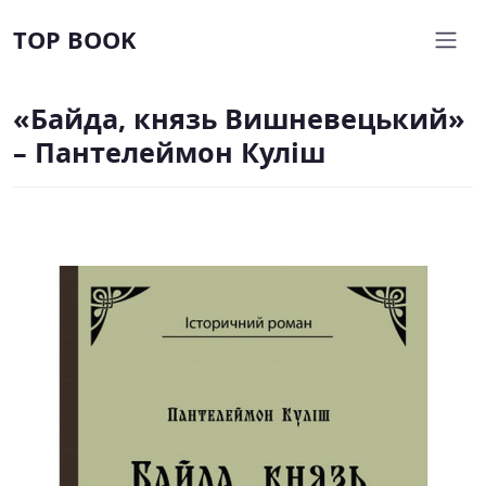
TOP BOOK
«Байда, князь Вишневецький»
– Пантелеймон Куліш