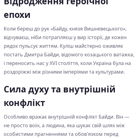
Відродження героїчної
епохи
Коли береш до рук «Байду, князя Вишневецького»,
відчуваєш, ніби потрапляєш у вир історії, де кожен
рядок пульсує життям. Куліш майстерно оживляє
постать Дмитра Байди, відомого козацького ватажка,
і переносить нас у XVI століття, коли Україна була на
роздоріжжі між різними імперіями та культурами.
Сила духу та внутрішній
конфлікт
Особливо вражає внутрішній конфлікт Байди. Він —
не просто воїн, а людина, яка шукає свій шлях між
особистими прагненнями та обов'язком перед