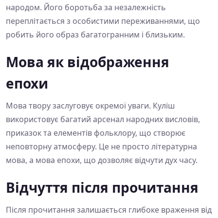
народом. Його боротьба за незалежність
переплітається з особистими переживаннями, що
робить його образ багатогранним і близьким.
Мова як відображення
епохи
Мова твору заслуговує окремої уваги. Куліш
використовує багатий арсенал народних висловів,
приказок та елементів фольклору, що створює
неповторну атмосферу. Це не просто літературна
мова, а мова епохи, що дозволяє відчути дух часу.
Відчуття після прочитання
Після прочитання залишається глибоке враження від