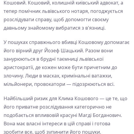
Кошовий. Кошовий, колишній київський адвокат, а
тепер помічник львівського нотаря, погоджується
розслідувати справу, щоб допомогти своєму
давньому знайомому вибратися з в'язниці.
У пошуках справжнього вбивці Кошовому допомагає
його вірний друг Йозеф Шацький. Разом вони
занурюються в брудні таємниці львівської
аристократії, де кожен може бути причетним до
злочину. Люди в масках, кримінальні ватажки,
мільйонери, провокатори — підозрюються всі.
Найбільший ризик для Клима Кошового — це те, що
його приватне розслідування категорично не
подобається впливовій красуні Магді Богданович.
Вона має власні інтереси в цій справі і готова
зробити все, щоб зупинити його пошуки.