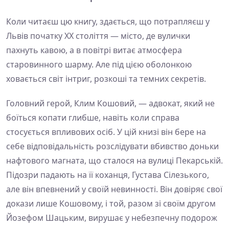
Коли читаєш цю книгу, здається, що потрапляєш у
Львів початку ХХ століття — місто, де вулички
пахнуть кавою, а в повітрі витає атмосфера
старовинного шарму. Але під цією оболонкою
ховається світ інтриг, розкоші та темних секретів.
Головний герой, Клим Кошовий, — адвокат, який не
боїться копати глибше, навіть коли справа
стосується впливових осіб. У цій книзі він бере на
себе відповідальність розслідувати вбивство доньки
нафтового магната, що сталося на вулиці Пекарській.
Підозри падають на її коханця, Густава Сілезького,
але він впевнений у своїй невинності. Він довіряє свої
докази лише Кошовому, і той, разом зі своїм другом
Йозефом Шацьким, вирушає у небезпечну подорож