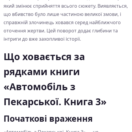
який змінює сприйняття всього сюжету. Виявляється,
що вбивство було лише частиною великої змови, і
справжній злочинець ховався серед найближчого
оточення жертви. Цей поворот додає глибини та
інтриги до вже захопливої історії.
Що ховається за
рядками книги
«Автомобіль з
Пекарської. Книга 3»
Початкові враження