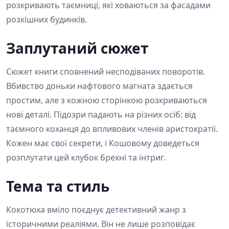
розкривають таємниці, які ховаються за фасадами
розкішних будинків.
Заплутаний сюжет
Сюжет книги сповнений несподіваних поворотів.
Вбивство доньки нафтового магната здається
простим, але з кожною сторінкою розкриваються
нові деталі. Підозри падають на різних осіб: від
таємного коханця до впливових членів аристократії.
Кожен має свої секрети, і Кошовому доведеться
розплутати цей клубок брехні та інтриг.
Тема та стиль
Кокотюха вміло поєднує детективний жанр з
історичними реаліями. Він не лише розповідає