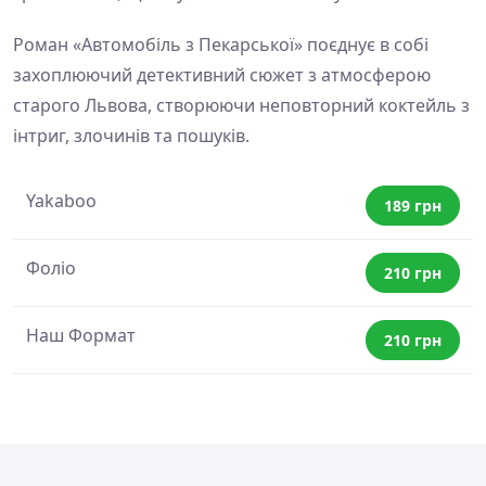
Роман «Автомобіль з Пекарської» поєднує в собі
захоплюючий детективний сюжет з атмосферою
старого Львова, створюючи неповторний коктейль з
інтриг, злочинів та пошуків.
Yakaboo
189 грн
Фоліо
210 грн
Наш Формат
210 грн