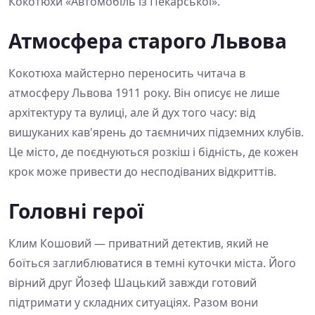
Кокотюхи «Автомобіль із Пекарської».
Атмосфера старого Львова
Кокотюха майстерно переносить читача в
атмосферу Львова 1911 року. Він описує не лише
архітектуру та вулиці, але й дух того часу: від
вишуканих кав'ярень до таємничих підземних клубів.
Це місто, де поєднуються розкіш і бідність, де кожен
крок може привести до несподіваних відкриттів.
Головні герої
Клим Кошовий — приватний детектив, який не
боїться заглиблюватися в темні куточки міста. Його
вірний друг Йозеф Шацький завжди готовий
підтримати у складних ситуаціях. Разом вони