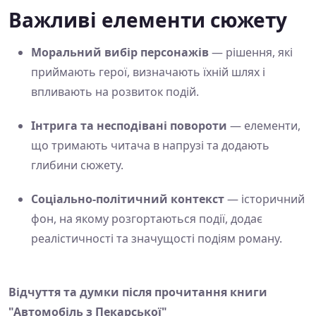
Важливі елементи сюжету
Моральний вибір персонажів
— рішення, які
приймають герої, визначають їхній шлях і
впливають на розвиток подій.
Інтрига та несподівані повороти
— елементи,
що тримають читача в напрузі та додають
глибини сюжету.
Соціально-політичний контекст
— історичний
фон, на якому розгортаються події, додає
реалістичності та значущості подіям роману.
Відчуття та думки після прочитання книги
"Автомобіль з Пекарської"