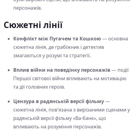
персонажів.
Сюжетні лінії
Конфлікт між Пугачем та Кошкою
— основна
сюжетна лінія, де грабіжник і детектив
змагаються у розумі та стратегії.
Вплив війни на поведінку персонажів
— події
Першої світової війни впливають на мотивацію
та дії головних героїв.
Цензура в радянській версії фільму
—
сюжетна лінія, пов'язана з вирізаними сценами у
радянській версії фільму «Ва-банк», що
впливають на розуміння персонажів.