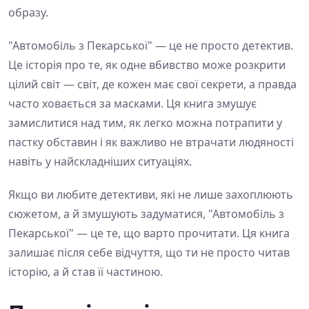
образу.
"Автомобіль з Пекарської" — це не просто детектив.
Це історія про те, як одне вбивство може розкрити
цілий світ — світ, де кожен має свої секрети, а правда
часто ховається за масками. Ця книга змушує
замислитися над тим, як легко можна потрапити у
пастку обставин і як важливо не втрачати людяності
навіть у найскладніших ситуаціях.
Якщо ви любите детективи, які не лише захоплюють
сюжетом, а й змушують задуматися, "Автомобіль з
Пекарської" — це те, що варто прочитати. Ця книга
залишає після себе відчуття, що ти не просто читав
історію, а й став її частиною.