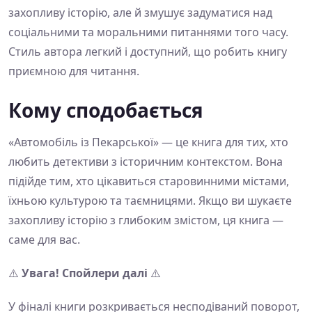
захопливу історію, але й змушує задуматися над
соціальними та моральними питаннями того часу.
Стиль автора легкий і доступний, що робить книгу
приємною для читання.
Кому сподобається
«Автомобіль із Пекарської» — це книга для тих, хто
любить детективи з історичним контекстом. Вона
підійде тим, хто цікавиться старовинними містами,
їхньою культурою та таємницями. Якщо ви шукаєте
захопливу історію з глибоким змістом, ця книга —
саме для вас.
⚠️
Увага! Спойлери далі
⚠️
У фіналі книги розкривається несподіваний поворот,