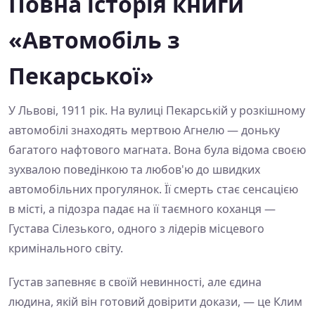
Повна історія книги
«Автомобіль з
Пекарської»
У Львові, 1911 рік. На вулиці Пекарській у розкішному
автомобілі знаходять мертвою Агнелю — доньку
багатого нафтового магната. Вона була відома своєю
зухвалою поведінкою та любов'ю до швидких
автомобільних прогулянок. Її смерть стає сенсацією
в місті, а підозра падає на її таємного коханця —
Густава Сілезького, одного з лідерів місцевого
кримінального світу.
Густав запевняє в своїй невинності, але єдина
людина, якій він готовий довірити докази, — це Клим