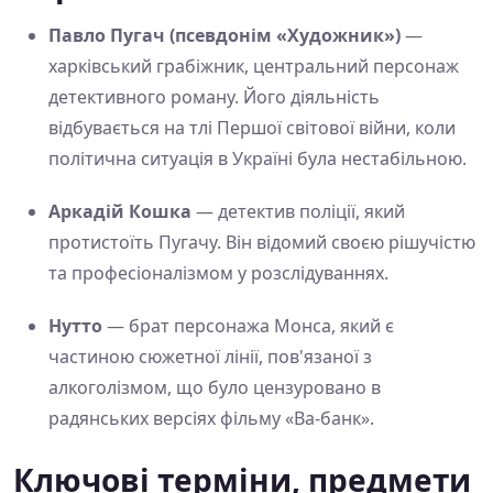
Павло Пугач (псевдонім «Художник»)
—
харківський грабіжник, центральний персонаж
детективного роману. Його діяльність
відбувається на тлі Першої світової війни, коли
політична ситуація в Україні була нестабільною.
Аркадій Кошка
— детектив поліції, який
протистоїть Пугачу. Він відомий своєю рішучістю
та професіоналізмом у розслідуваннях.
Нутто
— брат персонажа Монса, який є
частиною сюжетної лінії, пов'язаної з
алкоголізмом, що було цензуровано в
радянських версіях фільму «Ва-банк».
Ключові терміни, предмети