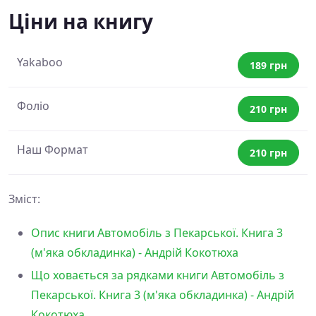
Ціни на книгу
Yakaboo
189 грн
Фоліо
210 грн
Наш Формат
210 грн
Зміст:
Опис книги Автомобіль з Пекарської. Книга 3
(м'яка обкладинка) - Андрій Кокотюха
Що ховається за рядками книги Автомобіль з
Пекарської. Книга 3 (м'яка обкладинка) - Андрій
Кокотюха