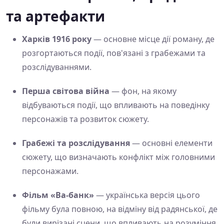
та артефакти
Харків 1916 року
— основне місце дії роману, де
розгортаються події, пов'язані з грабежами та
розслідуваннями.
Перша світова війна
— фон, на якому
відбуваються події, що впливають на поведінку
персонажів та розвиток сюжету.
Грабежі та розслідування
— основні елементи
сюжету, що визначають конфлікт між головними
персонажами.
Фільм «Ва-банк»
— українська версія цього
фільму була повною, на відміну від радянської, де
були вирізані сцени, що впливають на розуміння