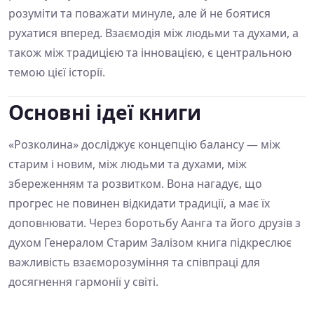
розуміти та поважати минуле, але й не боятися
рухатися вперед. Взаємодія між людьми та духами, а
також між традицією та інновацією, є центральною
темою цієї історії.
Основні ідеї книги
«Розколина» досліджує концепцію балансу — між
старим і новим, між людьми та духами, між
збереженням та розвитком. Вона нагадує, що
прогрес не повинен відкидати традиції, а має їх
доповнювати. Через боротьбу Аанга та його друзів з
духом Генералом Старим Залізом книга підкреслює
важливість взаєморозуміння та співпраці для
досягнення гармонії у світі.