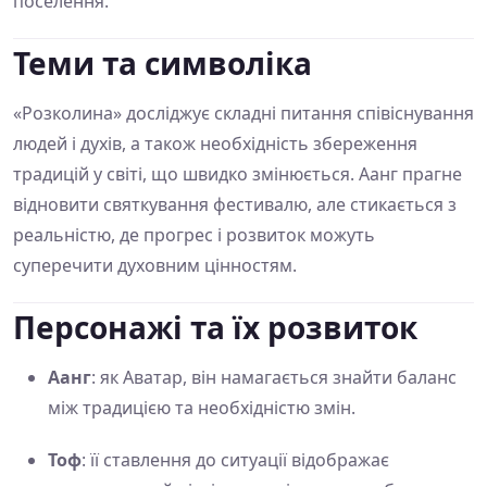
поселення.
Теми та символіка
«Розколина» досліджує складні питання співіснування
людей і духів, а також необхідність збереження
традицій у світі, що швидко змінюється. Аанг прагне
відновити святкування фестивалю, але стикається з
реальністю, де прогрес і розвиток можуть
суперечити духовним цінностям.
Персонажі та їх розвиток
Аанг
: як Аватар, він намагається знайти баланс
між традицією та необхідністю змін.
Тоф
: її ставлення до ситуації відображає