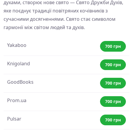
духами, створює нове свято — Свято Дружби Духів,
яке поєднує традиції повітряних кочівників з
сучасними досягненнями. Свято стає символом
гармонії між світом людей та духів.
Yakaboo
700 грн
Knigoland
700 грн
GoodBooks
700 грн
Prom.ua
700 грн
Pulsar
700 грн