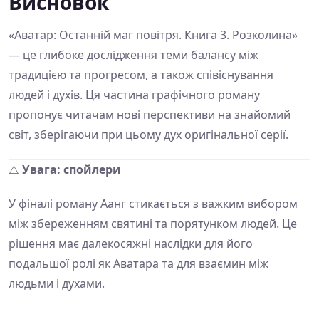
Висновок
«Аватар: Останній маг повітря. Книга 3. Розколина»
— це глибоке дослідження теми балансу між
традицією та прогресом, а також співіснування
людей і духів. Ця частина графічного роману
пропонує читачам нові перспективи на знайомий
світ, зберігаючи при цьому дух оригінальної серії.
⚠️
Увага: спойлери
У фіналі роману Аанг стикається з важким вибором
між збереженням святині та порятунком людей. Це
рішення має далекосяжні наслідки для його
подальшої ролі як Аватара та для взаємин між
людьми і духами.