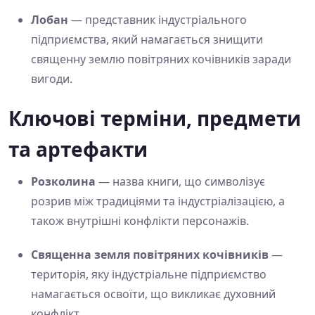
Лобан
— представник індустріального
підприємства, який намагається знищити
священну землю повітряних кочівників заради
вигоди.
Ключові терміни, предмети
та артефакти
Розколина
— назва книги, що символізує
розрив між традиціями та індустріалізацією, а
також внутрішні конфлікти персонажів.
Священна земля повітряних кочівників
—
територія, яку індустріальне підприємство
намагається освоїти, що викликає духовний
конфлікт.