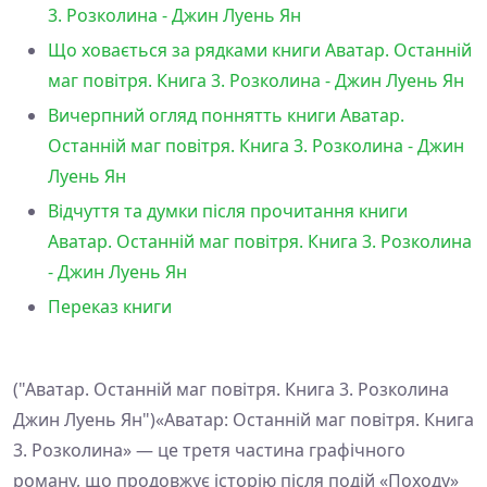
3. Розколина - Джин Луень Ян
Що ховається за рядками книги Аватар. Останній
маг повітря. Книга 3. Розколина - Джин Луень Ян
Вичерпний огляд поннятть книги Аватар.
Останній маг повітря. Книга 3. Розколина - Джин
Луень Ян
Відчуття та думки після прочитання книги
Аватар. Останній маг повітря. Книга 3. Розколина
- Джин Луень Ян
Переказ книги
("Аватар. Останній маг повітря. Книга 3. Розколина
Джин Луень Ян")«Аватар: Останній маг повітря. Книга
3. Розколина» — це третя частина графічного
роману, що продовжує історію після подій «Походу»