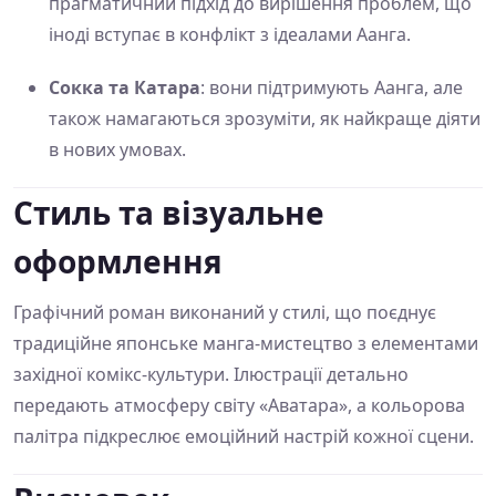
прагматичний підхід до вирішення проблем, що
іноді вступає в конфлікт з ідеалами Аанга.
Сокка та Катара
: вони підтримують Аанга, але
також намагаються зрозуміти, як найкраще діяти
в нових умовах.
Стиль та візуальне
оформлення
Графічний роман виконаний у стилі, що поєднує
традиційне японське манга-мистецтво з елементами
західної комікс-культури. Ілюстрації детально
передають атмосферу світу «Аватара», а кольорова
палітра підкреслює емоційний настрій кожної сцени.