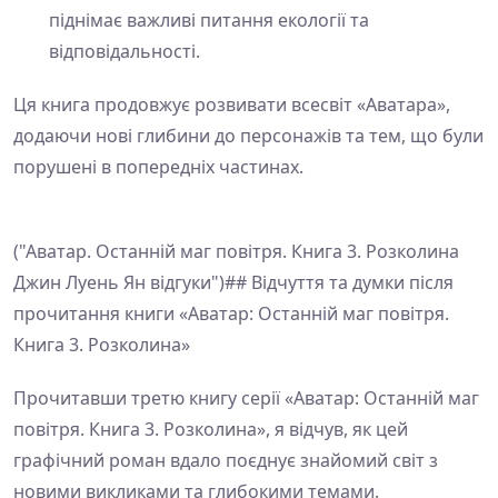
піднімає важливі питання екології та
відповідальності.
Ця книга продовжує розвивати всесвіт «Аватара»,
додаючи нові глибини до персонажів та тем, що були
порушені в попередніх частинах.
("Аватар. Останній маг повітря. Книга 3. Розколина
Джин Луень Ян відгуки")## Відчуття та думки після
прочитання книги «Аватар: Останній маг повітря.
Книга 3. Розколина»
Прочитавши третю книгу серії «Аватар: Останній маг
повітря. Книга 3. Розколина», я відчув, як цей
графічний роман вдало поєднує знайомий світ з
новими викликами та глибокими темами.