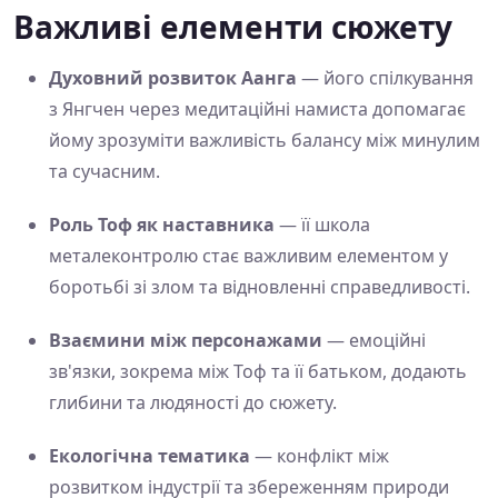
Важливі елементи сюжету
Духовний розвиток Аанга
— його спілкування
з Янгчен через медитаційні намиста допомагає
йому зрозуміти важливість балансу між минулим
та сучасним.
Роль Тоф як наставника
— її школа
металеконтролю стає важливим елементом у
боротьбі зі злом та відновленні справедливості.
Взаємини між персонажами
— емоційні
зв'язки, зокрема між Тоф та її батьком, додають
глибини та людяності до сюжету.
Екологічна тематика
— конфлікт між
розвитком індустрії та збереженням природи