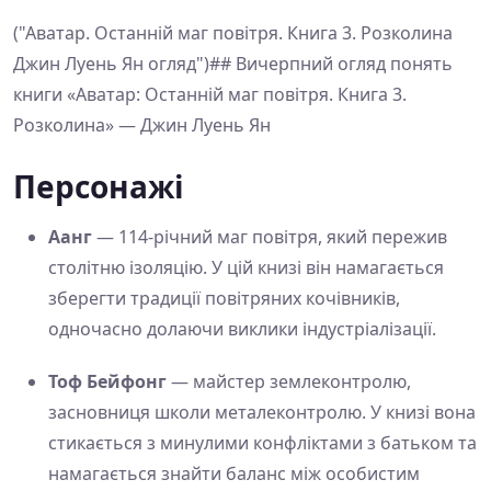
("Аватар. Останній маг повітря. Книга 3. Розколина
Джин Луень Ян огляд")## Вичерпний огляд понять
книги «Аватар: Останній маг повітря. Книга 3.
Розколина» — Джин Луень Ян
Персонажі
Аанг
— 114-річний маг повітря, який пережив
столітню ізоляцію. У цій книзі він намагається
зберегти традиції повітряних кочівників,
одночасно долаючи виклики індустріалізації.
Тоф Бейфонг
— майстер землеконтролю,
засновниця школи металеконтролю. У книзі вона
стикається з минулими конфліктами з батьком та
намагається знайти баланс між особистим