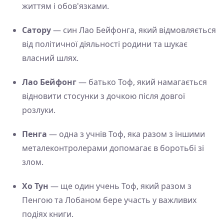
життям і обов'язками.
Сатору
— син Лао Бейфонга, який відмовляється
від політичної діяльності родини та шукає
власний шлях.
Лао Бейфонг
— батько Тоф, який намагається
відновити стосунки з дочкою після довгої
розлуки.
Пенга
— одна з учнів Тоф, яка разом з іншими
металеконтролерами допомагає в боротьбі зі
злом.
Хо Тун
— ще один учень Тоф, який разом з
Пенгою та Лобаном бере участь у важливих
подіях книги.