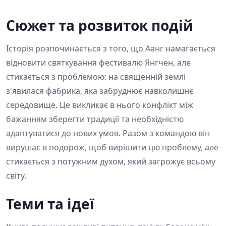
Сюжет та розвиток подій
Історія розпочинається з того, що Аанг намагається
відновити святкування фестивалю Янгчен, але
стикається з проблемою: на священній землі
з'явилася фабрика, яка забруднює навколишнє
середовище. Це викликає в нього конфлікт між
бажанням зберегти традиції та необхідністю
адаптуватися до нових умов. Разом з командою він
вирушає в подорож, щоб вирішити цю проблему, але
стикається з потужним духом, який загрожує всьому
світу.
Теми та ідеї