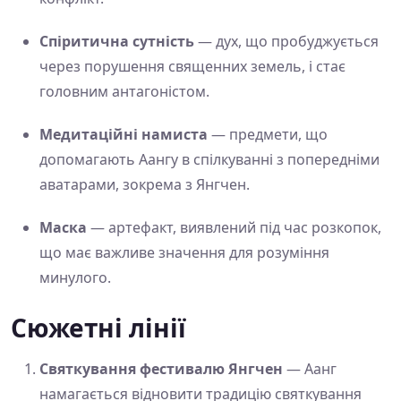
Спіритична сутність
— дух, що пробуджується
через порушення священних земель, і стає
головним антагоністом.
Медитаційні намиста
— предмети, що
допомагають Аангу в спілкуванні з попередніми
аватарами, зокрема з Янгчен.
Маска
— артефакт, виявлений під час розкопок,
що має важливе значення для розуміння
минулого.
Сюжетні лінії
Святкування фестивалю Янгчен
— Аанг
намагається відновити традицію святкування