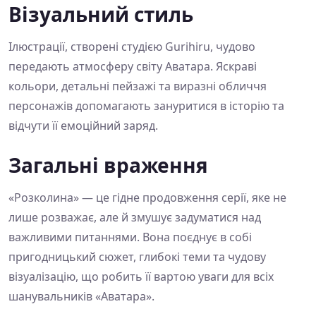
Візуальний стиль
Ілюстрації, створені студією Gurihiru, чудово
передають атмосферу світу Аватара. Яскраві
кольори, детальні пейзажі та виразні обличчя
персонажів допомагають зануритися в історію та
відчути її емоційний заряд.
Загальні враження
«Розколина» — це гідне продовження серії, яке не
лише розважає, але й змушує задуматися над
важливими питаннями. Вона поєднує в собі
пригодницький сюжет, глибокі теми та чудову
візуалізацію, що робить її вартою уваги для всіх
шанувальників «Аватара».