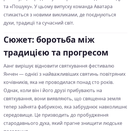
та «Пошуку». У цьому випуску команда Аватара
стикається з новими викликами, де поєднуються
духи, традиції та сучасний світ.
Сюжет: боротьба між
традицією та прогресом
Аанг вирішує відновити святкування фестивалю
Янчен — однієї з найважливіших святинь повітряних
кочівників, яка не проводилася понад сто років.
Однак, коли він і його друзі прибувають на
святкування, вони виявляють, що священна земля
тепер зайнята фабрикою, яка забруднює навколишнє
середовище. Це призводить до пробудження
стародавнього духа, який прагне знищити людське