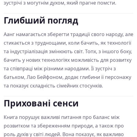
зустрічі з могутнім духом, який прагне помсти.
Глибший погляд
Аанг намагається зберегти традиції свого народу, але
стикається з труднощами, коли бачить, як технології
та індустріалізація змінюють світ. Топх, з іншого боку,
бачить у нових технологіях можливість для розвитку
та співпраці між різними народами. Її зустріч з
батьком, Лао Бейфоном, додає глибини її персонажу
та показує складність сімейних стосунків.
Приховані сенси
Книга порушує важливі питання про баланс між
розвитком та збереженням природи, а також про
роль духів у світі людей. Вона показує, як важливо