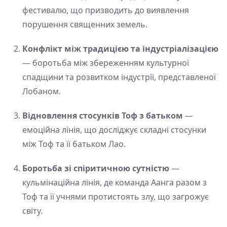
фестивалю, що призводить до виявлення
порушення священних земель.
Конфлікт між традицією та індустріалізацією
— боротьба між збереженням культурної
спадщини та розвитком індустрії, представленої
Лобаном.
Відновлення стосунків Тоф з батьком
—
емоційна лінія, що досліджує складні стосунки
між Тоф та її батьком Лао.
Боротьба зі спіритичною сутністю
—
кульмінаційна лінія, де команда Аанга разом з
Тоф та її учнями протистоять злу, що загрожує
світу.