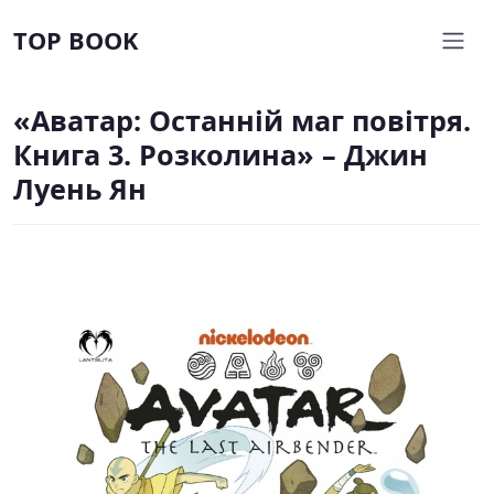
TOP BOOK
«Аватар: Останній маг повітря.
Книга 3. Розколина» – Джин
Луень Ян