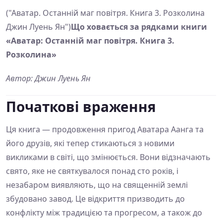
("Аватар. Останній маг повітря. Книга 3. Розколина
Джин Луень Ян")
Що ховається за рядками книги
«Аватар: Останній маг повітря. Книга 3.
Розколина»
Автор: Джин Луень Ян
Початкові враження
Ця книга — продовження пригод Аватара Аанга та
його друзів, які тепер стикаються з новими
викликами в світі, що змінюється. Вони відзначають
свято, яке не святкувалося понад сто років, і
незабаром виявляють, що на священній землі
збудовано завод. Це відкриття призводить до
конфлікту між традицією та прогресом, а також до