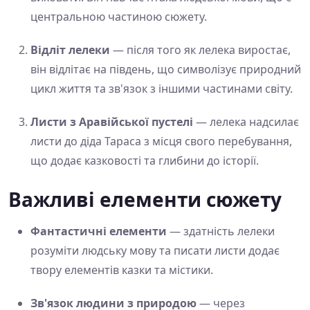
центральною частиною сюжету.
Відліт лелеки
— після того як лелека виростає,
він відлітає на південь, що символізує природний
цикл життя та зв'язок з іншими частинами світу.
Листи з Аравійської пустелі
— лелека надсилає
листи до діда Тараса з місця свого перебування,
що додає казковості та глибини до історії.
Важливі елементи сюжету
Фантастичні елементи
— здатність лелеки
розуміти людську мову та писати листи додає
твору елементів казки та містики.
Зв'язок людини з природою
— через