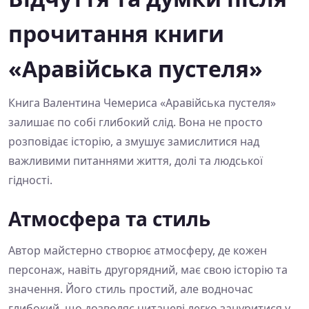
прочитання книги
«Аравійська пустеля»
Книга Валентина Чемериса «Аравійська пустеля»
залишає по собі глибокий слід. Вона не просто
розповідає історію, а змушує замислитися над
важливими питаннями життя, долі та людської
гідності.
Атмосфера та стиль
Автор майстерно створює атмосферу, де кожен
персонаж, навіть другорядний, має свою історію та
значення. Його стиль простий, але водночас
глибокий, що дозволяє читачеві легко зануритися у