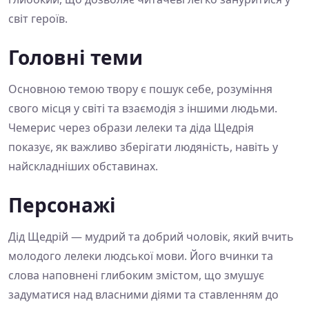
світ героїв.
Головні теми
Основною темою твору є пошук себе, розуміння
свого місця у світі та взаємодія з іншими людьми.
Чемерис через образи лелеки та діда Щедрія
показує, як важливо зберігати людяність, навіть у
найскладніших обставинах.
Персонажі
Дід Щедрій — мудрий та добрий чоловік, який вчить
молодого лелеки людської мови. Його вчинки та
слова наповнені глибоким змістом, що змушує
задуматися над власними діями та ставленням до