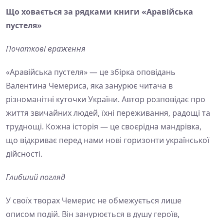
Що ховається за рядками книги «Аравійська
пустеля»
Початкові враження
«Аравійська пустеля» — це збірка оповідань
Валентина Чемериса, яка занурює читача в
різноманітні куточки України. Автор розповідає про
життя звичайних людей, їхні переживання, радощі та
труднощі. Кожна історія — це своєрідна мандрівка,
що відкриває перед нами нові горизонти української
дійсності.
Глибший погляд
У своїх творах Чемерис не обмежується лише
описом подій. Він занурюється в душу героїв,