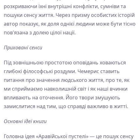
розкриваючи їхні внутрішні конфлікти, сумніви та
пошуки сенсу життя. Через призму особистих історій
автор показує, як доля однієї людини може бути тісно
пов'язана з долею цілої нації.
Приховані сенси
Під зовнішньою простотою оповідань ховаються
глибокі філософські роздуми. Чемерис ставить
питання про значення людського життя, про те, як
ми сприймаємо навколишній світ і як наші вчинки
впливають на оточення. Його твори змушують
замислитися над тим, що справді важливо в житті.
Основні ідеї книги
Головна ідея «Аравійської пустелі» — це пошук сенсу