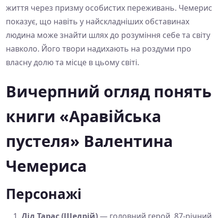
життя через призму особистих переживань. Чемерис
показує, що навіть у найскладніших обставинах
людина може знайти шлях до розуміння себе та світу
навколо. Його твори надихають на роздуми про
власну долю та місце в цьому світі.
Вичерпний огляд понять
книги «Аравійська
пустеля» Валентина
Чемериса
Персонажі
Дід Тарас (Щедрій)
— головний герой, 87-річний