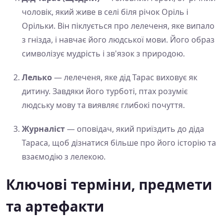
чоловік, який живе в селі біля річок Оріль і
Орільки. Він піклується про лелеченя, яке випало
з гнізда, і навчає його людської мови. Його образ
символізує мудрість і зв'язок з природою.
Лелько
— лелеченя, яке дід Тарас виховує як
дитину. Завдяки його турботі, птах розуміє
людську мову та виявляє глибокі почуття.
Журналіст
— оповідач, який приїздить до діда
Тараса, щоб дізнатися більше про його історію та
взаємодію з лелекою.
Ключові терміни, предмети
та артефакти