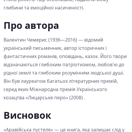
глибини та емоційної насиченості.
Про автора
Валентин Чемерис (1936—2016) — відомий
український письменник, автор історичних і
фантастичних романів, оповідань, казок. Його твори
відзначаються глибоким патріотизмом, любов'ю до
рідної землі та глибоким розумінням людської душі.
Він був лауреатом багатьох літературних премій,
серед яких Міжнародна премія Українського
козацтва «Лицарське перо» (2008) .
Висновок
«Аравійська пустеля» — це книга, яка залишає слід у