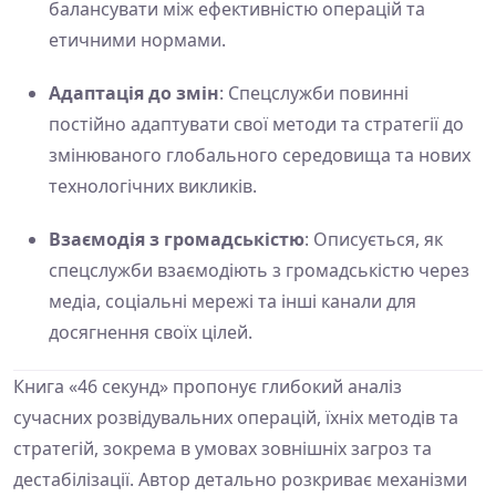
балансувати між ефективністю операцій та
етичними нормами.
Адаптація до змін
: Спецслужби повинні
постійно адаптувати свої методи та стратегії до
змінюваного глобального середовища та нових
технологічних викликів.
Взаємодія з громадськістю
: Описується, як
спецслужби взаємодіють з громадськістю через
медіа, соціальні мережі та інші канали для
досягнення своїх цілей.
Книга «46 секунд» пропонує глибокий аналіз
сучасних розвідувальних операцій, їхніх методів та
стратегій, зокрема в умовах зовнішніх загроз та
дестабілізації. Автор детально розкриває механізми