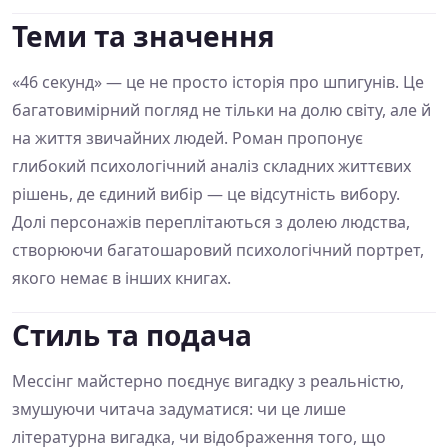
Теми та значення
«46 секунд» — це не просто історія про шпигунів. Це
багатовимірний погляд не тільки на долю світу, але й
на життя звичайних людей. Роман пропонує
глибокий психологічний аналіз складних життєвих
рішень, де єдиний вибір — це відсутність вибору.
Долі персонажів переплітаються з долею людства,
створюючи багатошаровий психологічний портрет,
якого немає в інших книгах.
Стиль та подача
Мессінг майстерно поєднує вигадку з реальністю,
змушуючи читача задуматися: чи це лише
літературна вигадка, чи відображення того, що