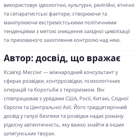
використовує ідеологічні, культурні, релігійні, етнічні
та сепаратистські фактори, створюючи та
маніпулюючи екстремістськими політичними
тенденціями з метою знищення західної цивілізації
та прихованого захоплення контролю над нею.
Автор: досвід, що вражає
Ксав'єр Мессінг — міжнародний консультант у
сферах розвідки, контррозвідки, психологічних
операцій та боротьби з тероризмом. Він
співпрацював з урядами США, Росії, Китаю, Східної
Європи та Центральної Азії. Його тридцятирічний
досвід у галузі безпеки та розвідки надає роману
рідкісну автентичність, яку важко знайти в інших
шпигунських творах.