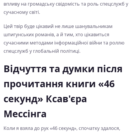
впливу на громадську свідомість та роль спецслужб у
сучасному світі.
Цей твір буде цікавий не лише шанувальникам
шпигунських романів, а й тим, хто цікавиться
сучасними методами інформаційної війни та роллю
спецслужб у глобальній політиці.
Відчуття та думки після
прочитання книги «46
секунд» Ксав'єра
Мессінга
Коли я взяла до рук «46 секунд», спочатку здалося,