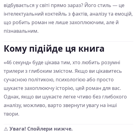
відбувається у світі прямо зараз? Його стиль — це
інтелектуальний коктейль з фактів, аналізу та емоцій,
що робить роман не лише захоплюючим, але й
пізнавальним.
Кому підійде ця книга
«46 секунд» буде цікава тим, хто любить розумні
трилери з глибоким змістом. Якщо ви цікавитесь
сучасною політикою, психологією або просто
шукаєте захоплюючу історію, цей роман для вас.
Однак, якщо ви шукаєте легке чтиво без глибокого
аналізу, можливо, варто звернути увагу на інші
твори.
⚠️
Увага! Спойлери нижче.