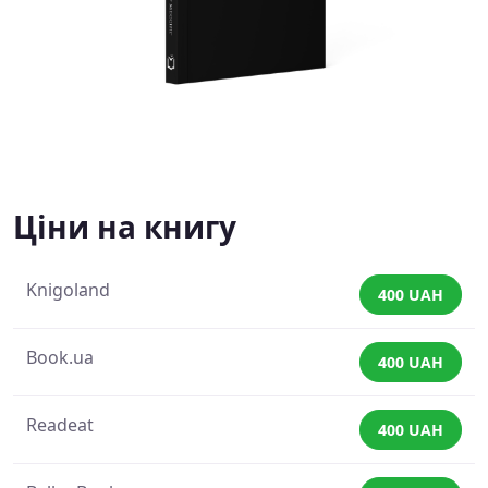
Ціни на книгу
Knigoland
400 UAH
Book.ua
400 UAH
Readeat
400 UAH