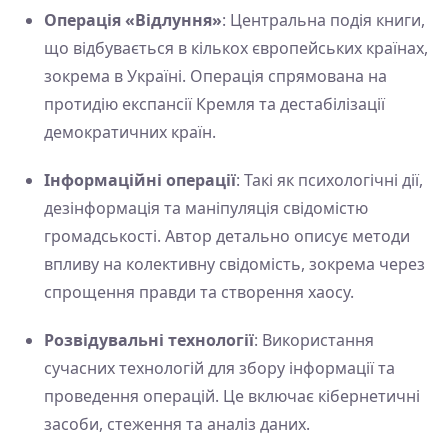
Операція «Відлуння»
: Центральна подія книги,
що відбувається в кількох європейських країнах,
зокрема в Україні. Операція спрямована на
протидію експансії Кремля та дестабілізації
демократичних країн.
Інформаційні операції
: Такі як психологічні дії,
дезінформація та маніпуляція свідомістю
громадськості. Автор детально описує методи
впливу на колективну свідомість, зокрема через
спрощення правди та створення хаосу.
Розвідувальні технології
: Використання
сучасних технологій для збору інформації та
проведення операцій. Це включає кібернетичні
засоби, стеження та аналіз даних.