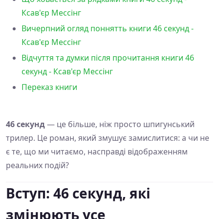
Ксав'єр Мессінг
Вичерпний огляд поннятть книги 46 секунд -
Ксав'єр Мессінг
Відчуття та думки після прочитання книги 46
секунд - Ксав'єр Мессінг
Переказ книги
46 секунд
— це більше, ніж просто шпигунський
трилер. Це роман, який змушує замислитися: а чи не
є те, що ми читаємо, насправді відображенням
реальних подій?
Вступ: 46 секунд, які
змінюють усе