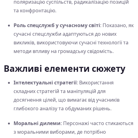
поляризацію суспільств, радикалізацію позицій
та конфронтацію.
Роль спецслужб у сучасному світі
: Показано, як
сучасні спецслужби адаптуються до нових
викликів, використовуючи сучасні технології та
методи впливу на громадську свідомість.
Важливі елементи сюжету
Інтелектуальні стратегії
: Використання
складних стратегій та маніпуляцій для
досягнення цілей, що вимагає від учасників
глибокого аналізу та обдуманих рішень.
Моральні дилеми
: Персонажі часто стикаються
з моральними виборами, де потрібно