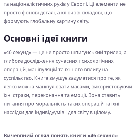
та націоналістичних рухів у Європі. Ці елементи не
просто фонові деталі, а ключові складові, що
формують глобальну картину світу.
Основні ідеї книги
«46 секунд» — це не просто шпигунський трилер, а
глибоке дослідження сучасних психологічних
операцій, маніпуляцій та їхнього впливу на
суспільство. Книга змушує задуматися про те, як
легко можна маніпулювати масами, використовуючи
їхні страхи, переконання та емоції. Вона ставить
питання про моральність таких операцій та їхні
наслідки для індивідуумів і для світу в цілому.
Вичерпний огляд понять книги «46 секунд»