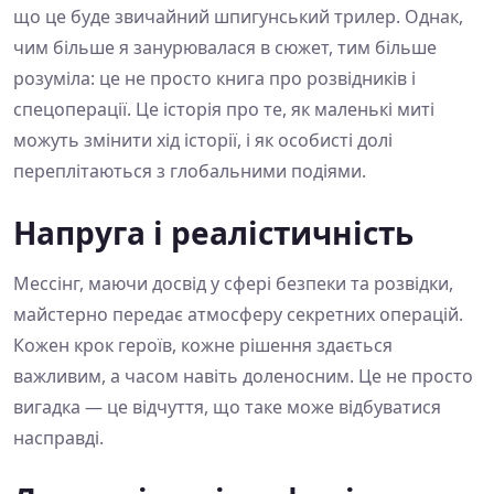
що це буде звичайний шпигунський трилер. Однак,
чим більше я занурювалася в сюжет, тим більше
розуміла: це не просто книга про розвідників і
спецоперації. Це історія про те, як маленькі миті
можуть змінити хід історії, і як особисті долі
переплітаються з глобальними подіями.
Напруга і реалістичність
Мессінг, маючи досвід у сфері безпеки та розвідки,
майстерно передає атмосферу секретних операцій.
Кожен крок героїв, кожне рішення здається
важливим, а часом навіть доленосним. Це не просто
вигадка — це відчуття, що таке може відбуватися
насправді.