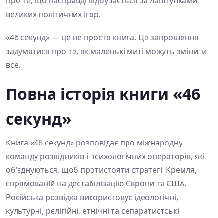
про те, що насправді відбувається за лаштунками
великих політичних ігор.
«46 секунд» — це не просто книга. Це запрошення
задуматися про те, як маленькі миті можуть змінити
все.
Повна історія книги «46
секунд»
Книга «46 секунд» розповідає про міжнародну
команду розвідників і психологічних операторів, які
об'єднуються, щоб протистояти стратегії Кремля,
спрямованій на дестабілізацію Європи та США.
Російська розвідка використовує ідеологічні,
культурні, релігійні, етнічні та сепаратистські