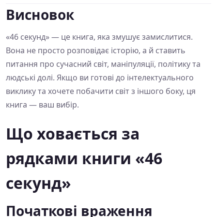
Висновок
«46 секунд» — це книга, яка змушує замислитися.
Вона не просто розповідає історію, а й ставить
питання про сучасний світ, маніпуляції, політику та
людські долі. Якщо ви готові до інтелектуального
виклику та хочете побачити світ з іншого боку, ця
книга — ваш вибір.
Що ховається за
рядками книги «46
секунд»
Початкові враження