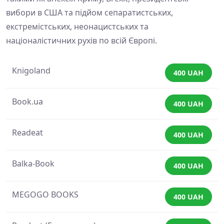
вибори в США та підйом сепаратистських,
екстремістських, неонацистських та
націоналістичних рухів по всій Європі.
Knigoland
400 UAH
Book.ua
400 UAH
Readeat
400 UAH
Balka-Book
400 UAH
MEGOGO BOOKS
400 UAH