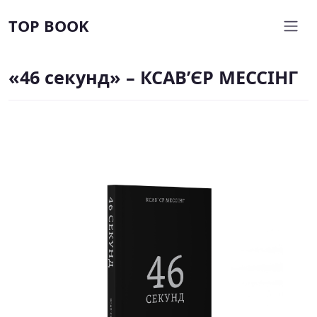
TOP BOOK
«46 секунд» – КСАВ’ЄР МЕССІНГ