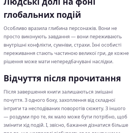
Людські долі на фоні
глобальних подій
Особливо вразила глибина персонажів. Вони не
просто виконують завдання — вони переживають
внутрішні конфлікти, сумніви, страхи. Їхні особисті
переживання стають частиною великої гри, де кожне
рішення може мати непередбачувані наслідки.
Відчуття після прочитання
Після завершення книги залишаються змішані
почуття. З одного боку, захоплення від складної
інтриги та несподіваних поворотів сюжету. З іншого
— роздуми про те, як мало може бути потрібно, щоб
змінити хід подій. І, звісно, бажання дізнатися більше