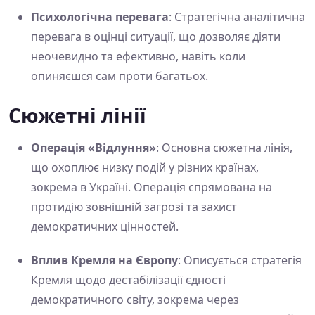
Психологічна перевага
: Стратегічна аналітична
перевага в оцінці ситуації, що дозволяє діяти
неочевидно та ефективно, навіть коли
опиняєшся сам проти багатьох.
Сюжетні лінії
Операція «Відлуння»
: Основна сюжетна лінія,
що охоплює низку подій у різних країнах,
зокрема в Україні. Операція спрямована на
протидію зовнішній загрозі та захист
демократичних цінностей.
Вплив Кремля на Європу
: Описується стратегія
Кремля щодо дестабілізації єдності
демократичного світу, зокрема через