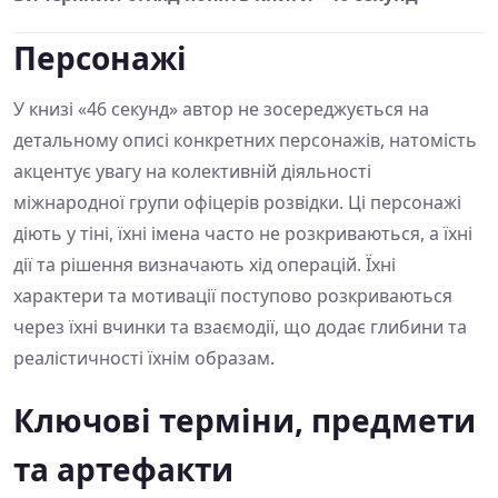
Персонажі
У книзі «46 секунд» автор не зосереджується на
детальному описі конкретних персонажів, натомість
акцентує увагу на колективній діяльності
міжнародної групи офіцерів розвідки. Ці персонажі
діють у тіні, їхні імена часто не розкриваються, а їхні
дії та рішення визначають хід операцій. Їхні
характери та мотивації поступово розкриваються
через їхні вчинки та взаємодії, що додає глибини та
реалістичності їхнім образам.
Ключові терміни, предмети
та артефакти