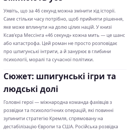
Уявіть, що за 46 секунд можна змінити хід історії.
Саме стільки часу потрібно, щоб прийняти рішення,
яке може вплинути на долю цілих націй. У книзі
Ксав'єра Мессінга «46 секунд» кожна мить — це шанс
або катастрофа. Цей роман не просто розповідає
про шпигунські інтриги, а й занурює в глибини
психології, моралі та сучасної політики.
Сюжет: шпигунські ігри та
людські долі
Головні герої — міжнародна команда фахівців з
розвідки та психологічних операцій, які повинні
зупинити стратегію Кремля, спрямовану на
дестабілізацію Європи та США. Російська розвідка