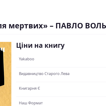
емля мертвих» – ПАВЛО ВОЛ
Ціни на книгу
Yakaboo
Видавництво Старого Лева
Книгарня Є
Наш Формат