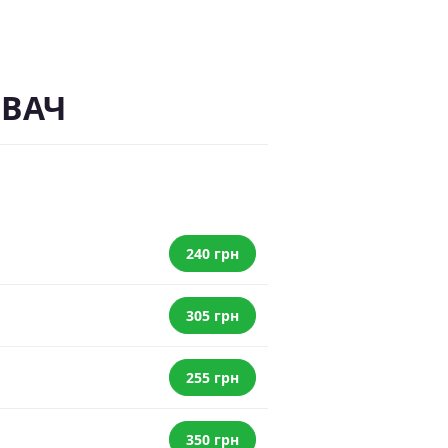
ЬВАЧ
240 грн
305 грн
255 грн
350 грн