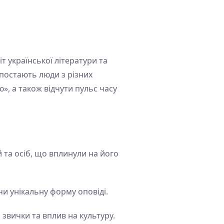
т української літератури та
 постають люди з різних
», а також відчути пульс часу
 та осіб, що вплинули на його
чи унікальну форму оповіді.
 звички та вплив на культуру.