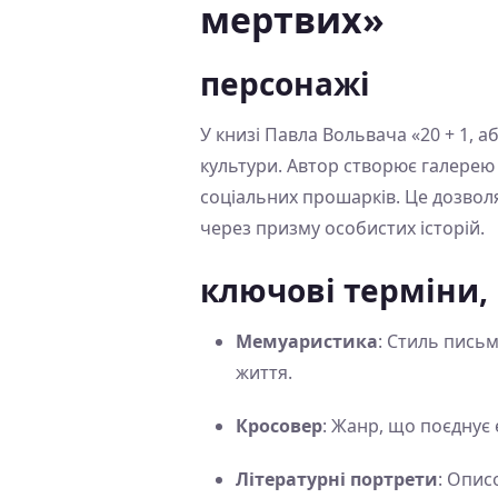
мертвих»
персонажі
У книзі Павла Вольвача «20 + 1, а
культури. Автор створює галерею 
соціальних прошарків. Це дозволя
через призму особистих історій.
ключові терміни,
Мемуаристика
: Стиль письм
життя.
Кросовер
: Жанр, що поєднує 
Літературні портрети
: Опис