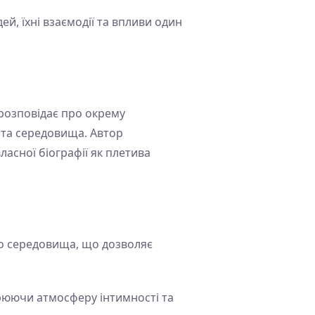
й, їхні взаємодії та впливи один
 розповідає про окрему
 та середовища. Автор
асної біографії як плетива
ого середовища, що дозволяє
рюючи атмосферу інтимності та